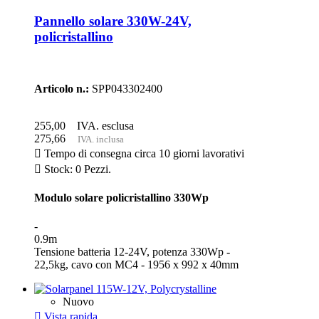
Pannello solare 330W-24V,
policristallino
Articolo n.:
SPP043302400
255,00
IVA. esclusa
275,66
IVA. inclusa

Tempo di consegna circa 10 giorni lavorativi

Stock: 0 Pezzi.
Modulo solare policristallino 330Wp
-
0.9m
Tensione batteria 12-24V, potenza 330Wp -
22,5kg, cavo con MC4 - 1956 x 992 x 40mm
Nuovo

Vista rapida