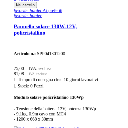
Nel carrello
favorite_border
Ai preferiti
favorite_border
Pannello solare 130W-12V,
policristallino
Articolo n.:
SPP041301200
75,00
IVA. esclusa
81,08
IVA. inclusa

Tempo di consegna circa 10 giorni lavorativi

Stock: 0 Pezzi.
Modulo solare policristallino 130Wp
- Tensione della batteria 12V, potenza 130Wp
- 9,1kg, 0.9m cavo con MC4
- 1200 x 668 x 30mm