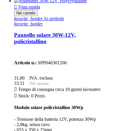

Vista rapida
Nel carrello
favorite_border
Ai preferiti
favorite_border
Pannello solare 30W-12V,
policristallino
Articolo n.:
SPP040301200
31,00
IVA. esclusa
33,51
IVA. inclusa

Tempo di consegna circa 10 giorni lavorativi

Stock: 0 Pezzi.
Modulo solare policristallino 30Wp
- Tensione della batteria 12V, potenza 30Wp
- 2,8kg, senza cavo
- 655 x 350 x 25mm