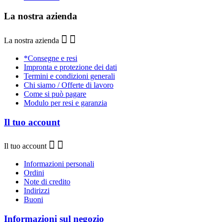
La nostra azienda
La nostra azienda
*Consegne e resi
Impronta e protezione dei dati
Termini e condizioni generali
Chi siamo / Offerte di lavoro
Come si può pagare
Modulo per resi e garanzia
Il tuo account
Il tuo account
Informazioni personali
Ordini
Note di credito
Indirizzi
Buoni
Informazioni sul negozio