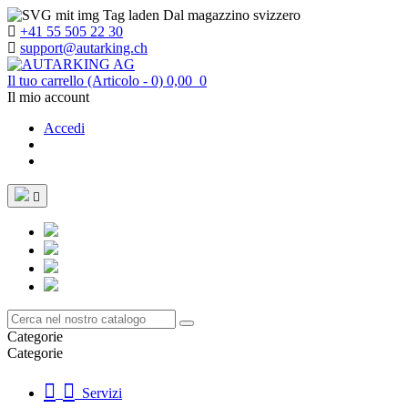
Dal magazzino svizzero
+41 55 505 22 30
support@autarking.ch
Il tuo carrello
(Articolo - 0)
0,00
0
Il mio account
Accedi

Categorie
Categorie
Servizi