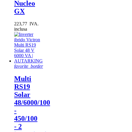
Nucleo
GX
223,77 IVA.
inclusa
favorite_border
Multi
RS19
Solar
48/6000/100
-
450/100
- 2