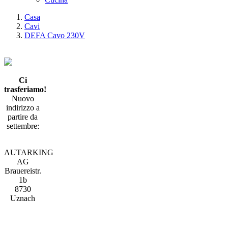
Casa
Cavi
DEFA Cavo 230V
Ci
trasferiamo!
Nuovo
indirizzo a
partire da
settembre:
AUTARKING
AG
Brauereistr.
1b
8730
Uznach