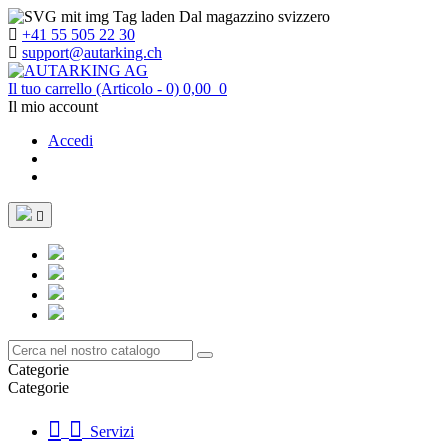
Dal magazzino svizzero
+41 55 505 22 30
support@autarking.ch
Il tuo carrello
(Articolo - 0)
0,00
0
Il mio account
Accedi

Categorie
Categorie
Servizi