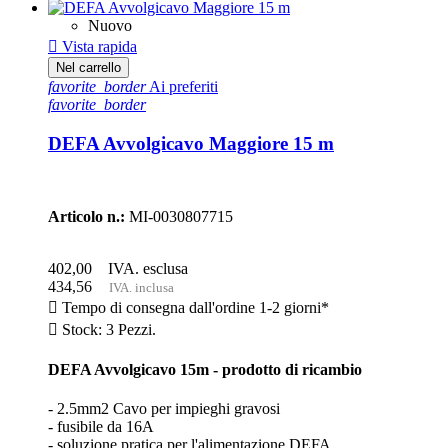
Nuovo

Vista rapida
Nel carrello
favorite_border
Ai preferiti
favorite_border
DEFA Avvolgicavo Maggiore 15 m
Articolo n.:
MI-0030807715
402,00
IVA. esclusa
434,56
IVA. inclusa

Tempo di consegna dall'ordine 1-2 giorni*

Stock: 3 Pezzi.
DEFA Avvolgicavo 15m - prodotto di ricambio
- 2.5mm2 Cavo per impieghi gravosi
- fusibile da 16A
- soluzione pratica per l'alimentazione DEFA