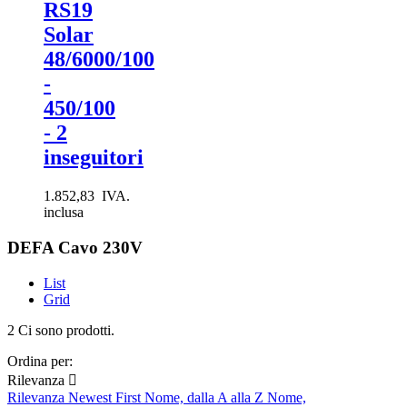
RS19
Solar
48/6000/100
-
450/100
- 2
inseguitori
1.852,83 IVA.
inclusa
DEFA Cavo 230V
List
Grid
2 Ci sono prodotti.
Ordina per:
Rilevanza

Rilevanza
Newest First
Nome, dalla A alla Z
Nome,