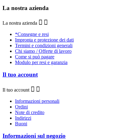
La nostra azienda
La nostra azienda
*Consegne e resi
Impronta e protezione dei dati
Termini e condizioni generali
Chi siamo / Offerte di lavoro
Come si può pagare
Modulo per resi e garanzia
Il tuo account
Il tuo account
Informazioni personali
Ordini
Note di credito
Indirizzi
Buoni
Informazioni sul negozio