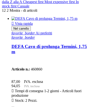
dalla Z alla A
Cheapest first
Most expensive first
In
stock first
Casuale
12 2 Mostra - di articoli

Vista rapida
Nel carrello
favorite_border
Ai preferiti
favorite_border
DEFA Cavo di prolunga Termini, 1,75
m
Articolo n.:
460860
87,00
IVA. esclusa
94,05
IVA. inclusa

Tempi di consegna 1-2 giorni - Articoli fuori
produzione

Stock: 2 Pezzi.