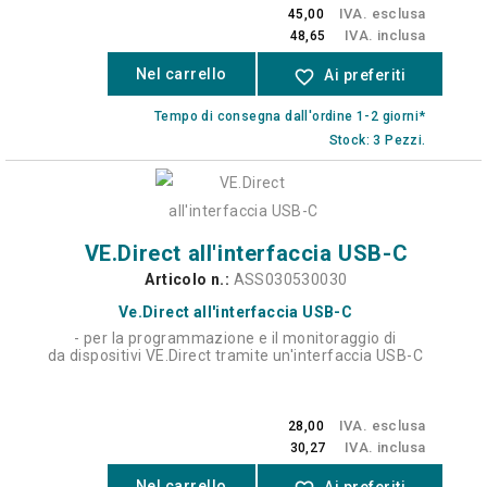
IVA. esclusa
45,00
IVA. inclusa
48,65
Nel carrello
favorite_border
Ai preferiti
Tempo di consegna dall'ordine 1-2 giorni*
Stock: 3 Pezzi.
VE.Direct all'interfaccia USB-C
Articolo n.:
ASS030530030
Ve.Direct all'interfaccia USB-C
- per la programmazione e il monitoraggio di
da dispositivi VE.Direct tramite un'interfaccia USB-C
IVA. esclusa
28,00
IVA. inclusa
30,27
Nel carrello