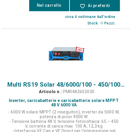
Nel carrello
favorite_border
Ai preferiti
circa 4 settimane dall'ordine
Stock: -1 Pezzi.
Multi RS19 Solar 48/6000/100 - 450/100 - 2 inseguitori
Articolo n.:
PMR482602030
Inverter, caricabatterie e caricabatterie solare MPPT
48 V 6000 VA
- 6000 W solare MPPT (2 inseguitori), inverter da 5000 W,
potenza di picco 9000 W
- Tensione batteria 48 V, tensione fotovoltaica: 65 – 450
V, corrente di carica max. 100 A, 12,3 kg
- Interfaccia VE.Can e VE.Direct per l’integrazione nel