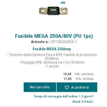
Fusibile MEGA 250A/80V (PU 1pc)
Articolo n.:
CIP138250020-1
Fusibile MEGA 250Amp
- Tensione della batteria fino a 80V, fusibile di protezione
250Amp
- Fissaggio M8, distanza tra i fori 50.8mm
- 1 pezzo
IVA. esclusa
10,20
IVA. inclusa
11,03
Nel carrello
favorite_border
Ai preferiti
Tempo di consegna dall'ordine 1-2 giorni*
Stock: 6 Pezzi.