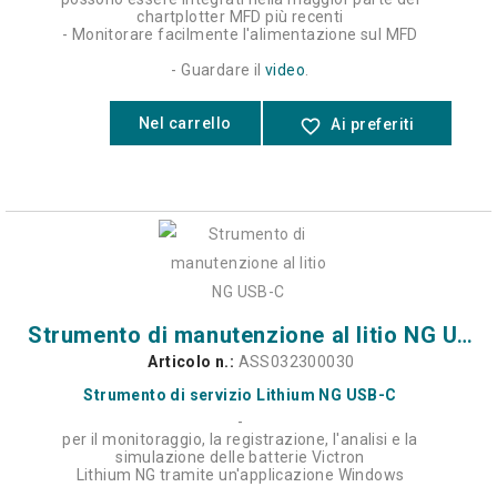
chartplotter MFD più recenti
- Monitorare facilmente l'alimentazione sul MFD
- Guardare il
video
.
Nel carrello
favorite_border
Ai preferiti
Strumento di manutenzione al litio NG USB-C
Articolo n.:
ASS032300030
Strumento di servizio Lithium NG USB-C
-
per il monitoraggio, la registrazione, l'analisi e la
simulazione delle batterie Victron
Lithium NG tramite un'applicazione Windows