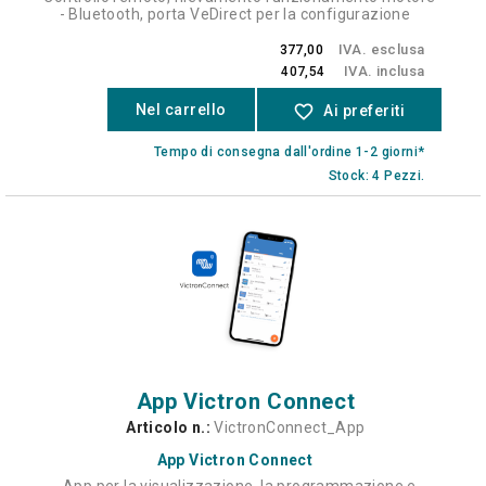
- Bluetooth, porta VeDirect per la configurazione
IVA. esclusa
377,00
IVA. inclusa
407,54
Nel carrello
favorite_border
Ai preferiti
Tempo di consegna dall'ordine 1-2 giorni*
Stock: 4 Pezzi.
App Victron Connect
Articolo n.:
VictronConnect_App
App Victron Connect