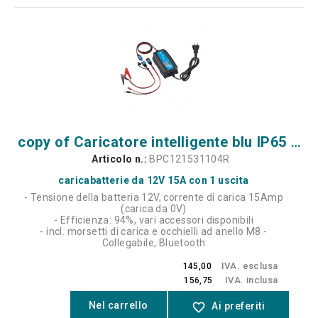
copy of Caricatore intelligente blu IP65 12/15 (con Bluetooth)
Articolo n.:
BPC121531104R
caricabatterie da 12V 15A con 1 uscita
- Tensione della batteria 12V, corrente di carica 15Amp
(carica da 0V)
- Efficienza: 94%, vari accessori disponibili
- incl. morsetti di carica e occhielli ad anello M8 -
Collegabile, Bluetooth
IVA. esclusa
145,00
IVA. inclusa
156,75
Nel carrello
favorite_border
Ai preferiti