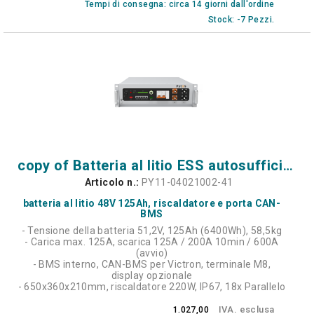
Tempi di consegna: circa 14 giorni dall'ordine
Stock: -7 Pezzi.
copy of Batteria al litio ESS autosufficiente 51,2V - 6400Wh
Articolo n.:
PY11-04021002-41
batteria al litio 48V 125Ah, riscaldatore e porta CAN-
BMS
- Tensione della batteria 51,2V, 125Ah (6400Wh), 58,5kg
- Carica max. 125A, scarica 125A / 200A 10min / 600A
(avvio)
- BMS interno, CAN-BMS per Victron, terminale M8,
display opzionale
- 650x360x210mm, riscaldatore 220W, IP67, 18x Parallelo
IVA. esclusa
1.027,00