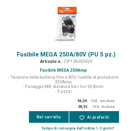
Fusibile MEGA 250A/80V (PU 5 pz.)
Articolo n.:
CIP138250020
Fusibile MEGA 250Amp
- Tensione della batteria fino a 80V, fusibile di protezione
250Amp
- Fissaggio M8, distanza tra i fori 50.8mm
- 5 pezzi
IVA. esclusa
36,00
IVA. inclusa
38,92
Nel carrello
favorite_border
Ai preferiti
Tempo di consegna dall'ordine 1-2 giorni*