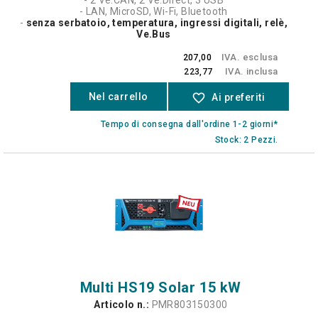
- LAN, MicroSD, Wi-Fi, Bluetooth
-
senza
serbatoio, temperatura, ingressi digitali, relè,
Ve.Bus
IVA. esclusa
207,00
IVA. inclusa
223,77
Nel carrello
favorite_border
Ai preferiti
Tempo di consegna dall'ordine 1-2 giorni*
Stock: 2 Pezzi.
Multi HS19 Solar 15 kW
Articolo n.:
PMR803150300