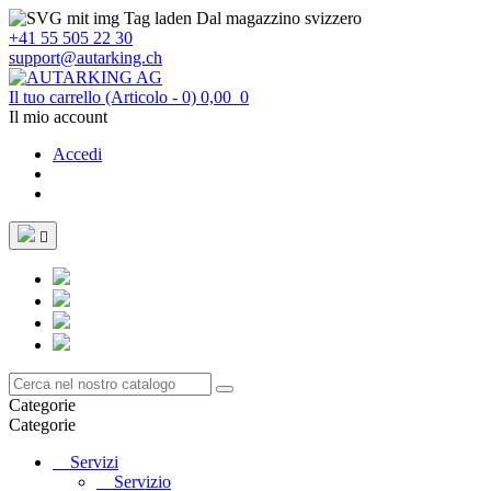
Dal magazzino svizzero
+41 55 505 22 30
support@autarking.ch
Il tuo carrello
(Articolo - 0)
0,00
0
Il mio account
Accedi

Categorie
Categorie
Servizi
Servizio