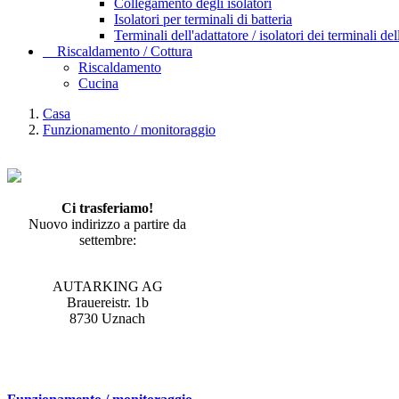
Collegamento degli isolatori
Isolatori per terminali di batteria
Terminali dell'adattatore / isolatori dei terminali del
Riscaldamento / Cottura
Riscaldamento
Cucina
Casa
Funzionamento / monitoraggio
Ci trasferiamo!
Nuovo indirizzo a partire da
settembre:
AUTARKING AG
Brauereistr. 1b
8730 Uznach