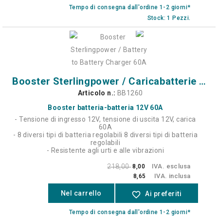
Tempo di consegna dall'ordine 1-2 giorni*
Stock: 1 Pezzi.
Booster Sterlingpower / Caricabatterie da batteria a batteria 60A
Articolo n.:
BB1260
Booster batteria-batteria 12V 60A
- Tensione di ingresso 12V, tensione di uscita 12V, carica
60A
- 8 diversi tipi di batteria regolabili 8 diversi tipi di batteria
regolabili
- Resistente agli urti e alle vibrazioni
218,00
IVA. esclusa
8,00
IVA. inclusa
8,65
Nel carrello
favorite_border
Ai preferiti
Tempo di consegna dall'ordine 1-2 giorni*