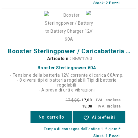
Stock: 2 Pezzi.
Booster Sterlingpower / Caricabatteria 12V 60A
Articolo n.:
BBW1260
Booster Sterlingpower 60A
- Tensione della batteria 12V, corrente di carica 60Amp.
- 8 diversi tipi di batteria regolabili Tipi di batterie
regolabili
- A prova di urti e vibrazioni
174,00
IVA. esclusa
17,00
IVA. inclusa
18,38
Nel carrello
favorite_border
Ai preferiti
Tempo di consegna dall'ordine 1-2 giorni*
Stock: 1 Pezzi.