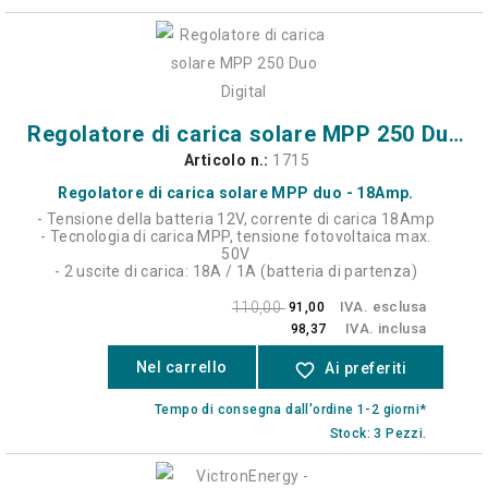
Regolatore di carica solare MPP 250 Duo Digital
Articolo n.:
1715
Regolatore di carica solare MPP duo - 18Amp.
- Tensione della batteria 12V, corrente di carica 18Amp
- Tecnologia di carica MPP, tensione fotovoltaica max.
50V
- 2 uscite di carica: 18A / 1A (batteria di partenza)
110,00
IVA. esclusa
91,00
IVA. inclusa
98,37
Nel carrello
favorite_border
Ai preferiti
Tempo di consegna dall'ordine 1-2 giorni*
Stock: 3 Pezzi.