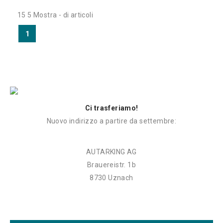
15 5 Mostra - di articoli
1
Ci trasferiamo!
Nuovo indirizzo a partire da settembre:
AUTARKING AG
Brauereistr. 1b
8730 Uznach