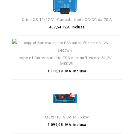
Orion XS 12/12 V - Caricabatterie CC/CC da 70 A
407,54 IVA. inclusa
copy of Batteria al litio ESS autosufficiente 51,2V - 
6400Wh
1.110,19 IVA. inclusa
Multi HS19 Solar 15 kW
5.099,08 IVA. inclusa