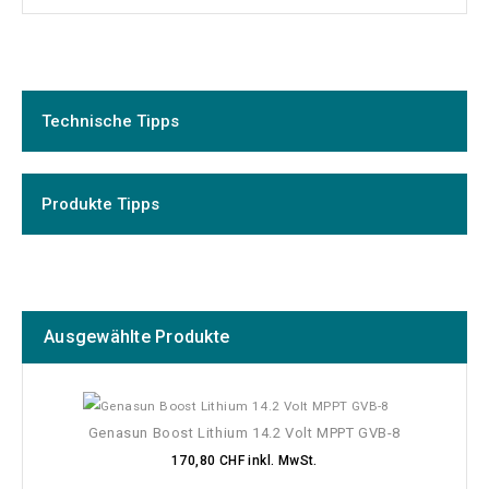
Technische Tipps
Produkte Tipps
Ausgewählte Produkte
Genasun Boost Lithium 14.2 Volt MPPT GVB-8
170,80 CHF inkl. MwSt.