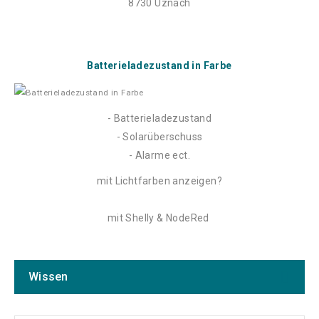
8730 Uznach
Batterieladezustand in Farbe
- Batterieladezustand
- Solarüberschuss
- Alarme ect.
mit Lichtfarben anzeigen?
mit Shelly & NodeRed
Wissen