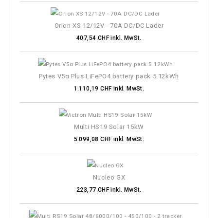
Orion XS 12/12V - 70A DC/DC Lader
407,54 CHF inkl. MwSt.
Pytes V5α Plus LiFePO4 battery pack 5.12kWh
1.110,19 CHF inkl. MwSt.
Multi HS19 Solar 15kW
5.099,08 CHF inkl. MwSt.
Nucleo GX
223,77 CHF inkl. MwSt.