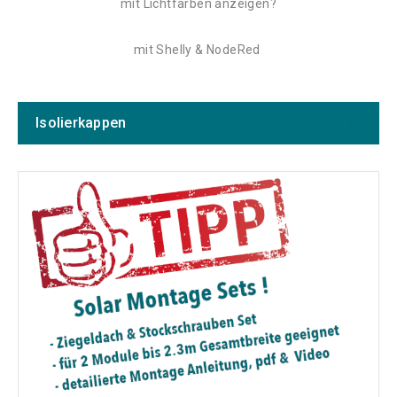
mit Lichtfarben anzeigen?
mit Shelly & NodeRed
Isolierkappen
Hersteller
Preis
Isolatoren Serie
Farbe