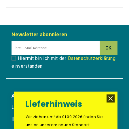
Newsletter abonnieren
Hiermit bin ich mit der
Datenschutzerklärung
einverstanden
Artikel
Lieferhinweis
Unternehmen
Wir ziehen um! Ab 01.09.2026 finden Sie
Ihr Konto
uns an unserem neuen Standort: