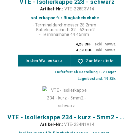
VTE - Isolierkappe 228 - schwarz
Artikel-Nr.:
VTE-228E3V14
Isolierkappe für Ringkabelschuhe
- Terminaldurchmesser 28.2mm
- Kabelquerschnitt 32 - 62mm2
- Terminalhöhe 44.45mm
exkl. MwSt.
4,25 CHF
inkl. MwSt.
4,59 CHF
In den Warenkorb
favorite_border
Zur Merkliste
Lieferfrist ab Bestellung 1-2 Tage*
Lagerbestand: 19 Stk.
VTE - Isolierkappe 234 - kurz - 5mm2 - schwarz
Artikel-Nr.:
VTE-234N1V14