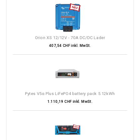
Orion XS 12/12V - 70A DC/DC Lader
407,54 CHF inkl. MwSt.
Pytes V5α Plus LiFePO4 battery pack 5.12kWh
1.110,19 CHF inkl. MwSt.