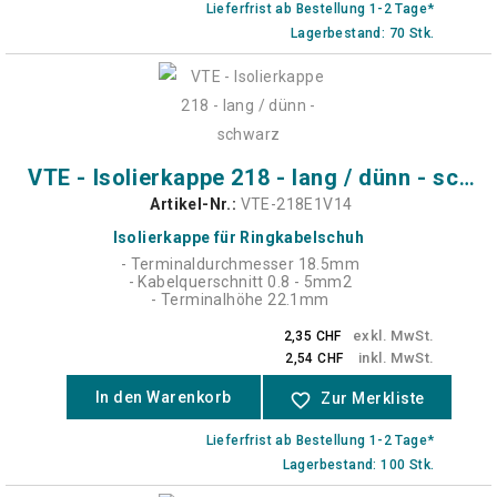
Lieferfrist ab Bestellung 1-2 Tage*
Lagerbestand: 70 Stk.
VTE - Isolierkappe 218 - lang / dünn - schwarz
Artikel-Nr.:
VTE-218E1V14
Isolierkappe für Ringkabelschuh
- Terminaldurchmesser 18.5mm
- Kabelquerschnitt 0.8 - 5mm2
- Terminalhöhe 22.1mm
exkl. MwSt.
2,35 CHF
inkl. MwSt.
2,54 CHF
In den Warenkorb
favorite_border
Zur Merkliste
Lieferfrist ab Bestellung 1-2 Tage*
Lagerbestand: 100 Stk.