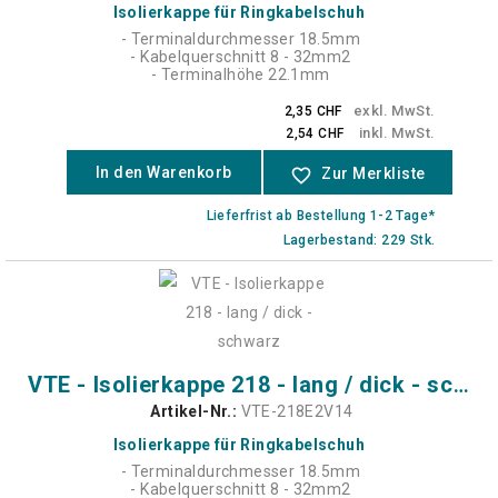
Isolierkappe für Ringkabelschuh
- Terminaldurchmesser 18.5mm
- Kabelquerschnitt 8 - 32mm2
- Terminalhöhe 22.1mm
exkl. MwSt.
2,35 CHF
inkl. MwSt.
2,54 CHF
In den Warenkorb
favorite_border
Zur Merkliste
Lieferfrist ab Bestellung 1-2 Tage*
Lagerbestand: 229 Stk.
VTE - Isolierkappe 218 - lang / dick - schwarz
Artikel-Nr.:
VTE-218E2V14
Isolierkappe für Ringkabelschuh
- Terminaldurchmesser 18.5mm
- Kabelquerschnitt 8 - 32mm2