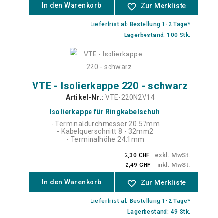
In den Warenkorb
favorite_border
Zur Merkliste
Lieferfrist ab Bestellung 1-2 Tage*
Lagerbestand: 100 Stk.
VTE - Isolierkappe 220 - schwarz
Artikel-Nr.:
VTE-220N2V14
Isolierkappe für Ringkabelschuh
- Terminaldurchmesser 20.57mm
- Kabelquerschnitt 8 - 32mm2
- Terminalhöhe 24.1mm
exkl. MwSt.
2,30 CHF
inkl. MwSt.
2,49 CHF
In den Warenkorb
favorite_border
Zur Merkliste
Lieferfrist ab Bestellung 1-2 Tage*
Lagerbestand: 49 Stk.