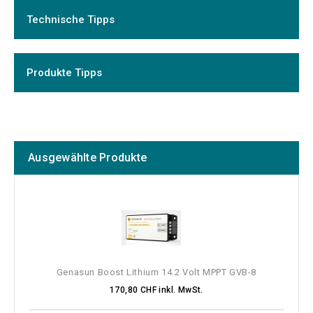
Technische Tipps
Produkte Tipps
Ausgewählte Produkte
Genasun Boost Lithium 14.2 Volt MPPT GVB-8
170,80 CHF inkl. MwSt.