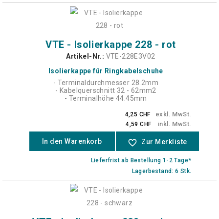
VTE - Isolierkappe 228 - rot
Artikel-Nr.:
VTE-228E3V02
Isolierkappe für Ringkabelschuhe
- Terminaldurchmesser 28.2mm
- Kabelquerschnitt 32 - 62mm2
- Terminalhöhe 44.45mm
exkl. MwSt.
4,25 CHF
inkl. MwSt.
4,59 CHF
In den Warenkorb
favorite_border
Zur Merkliste
Lieferfrist ab Bestellung 1-2 Tage*
Lagerbestand: 6 Stk.