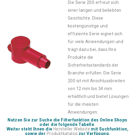
Die Serie 200 erfreut sich
einer langen und beliebten
Geschichte. Diese
kostengünstige und
effiziente Serie eignet sich
für viele Anwendungen und
trägt dazu bei, dass Ihre
Produkte die
Sicherheitsstandards der
Branche erfüllen. Die Serie
200 ist mit Anschlussbreiten
von 12 mm bis 34 mm
erhältlich und bietet Lösungen
für die meisten
Anwendungen.
Nutzen Sie zur Suche die Filterfunktion des Online Shops
oder die folgende Tabelle.
Weiter steht Ihnen die
Hersteller Website
mit Suchfunktion,
sowie der
Produktkatalog
zur Verfügung.