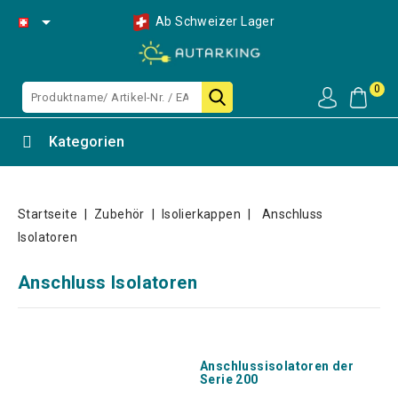

Ab Schweizer Lager
0
Kategorien
Startseite
Zubehör
Isolierkappen
Anschluss
Isolatoren
Anschluss Isolatoren
Anschlussisolatoren der
Serie 200