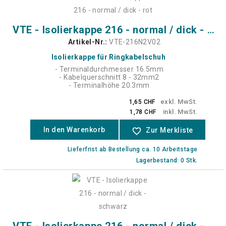
VTE - Isolierkappe 216 - normal / dick - rot
Artikel-Nr.:
VTE-216N2V02
Isolierkappe für Ringkabelschuh
- Terminaldurchmesser 16.5mm
- Kabelquerschnitt 8 - 32mm2
- Terminalhöhe 20.3mm
exkl. MwSt.
1,65 CHF
inkl. MwSt.
1,78 CHF
In den Warenkorb
favorite_border
Zur Merkliste
Lieferfrist ab Bestellung ca. 10 Arbeitstage
Lagerbestand: 0 Stk.