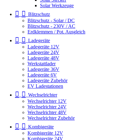
Solar Werkzeuge
Blitzschutz
Blitzschutz - Solar / DC
Blitzschutz - 230V / AC
Erdklemmen / Pot. Ausgleich
Ladegeräte
Ladegeräte 12V
Ladegeräte 24V
Ladegeräte 48V
Werkstattlader
Ladegeräte 36V
Ladegeräte 6V
Ladegeräte Zubehör
EV Ladestationen
Wechselrichter
Wechselrichter 12V
Wechselrichter 24V
Wechselrichter 48V
Wechselrichter Zubehör
Kombigeräte
Kombigeräte 12V
Kombigeräte 24V