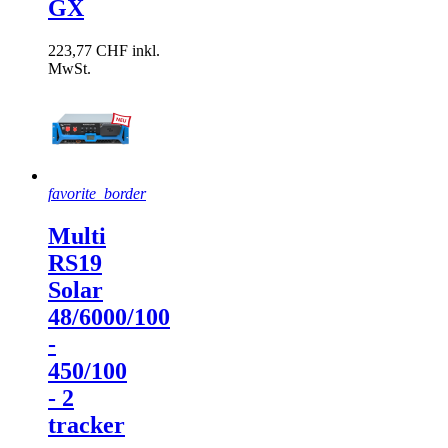
GX
223,77 CHF inkl.
MwSt.
favorite_border
Multi
RS19
Solar
48/6000/100
-
450/100
- 2
tracker