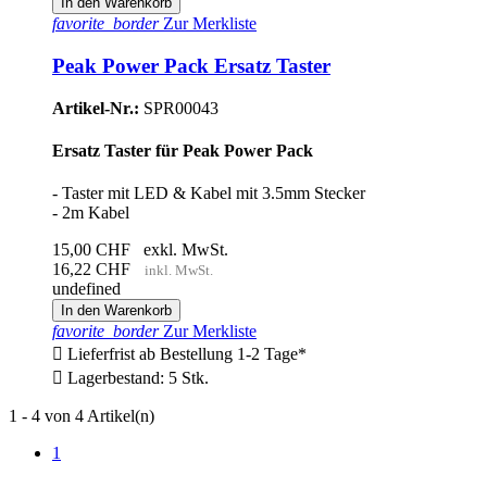
In den Warenkorb
favorite_border
Zur Merkliste
Peak Power Pack Ersatz Taster
Artikel-Nr.:
SPR00043
Ersatz Taster für Peak Power Pack
- Taster mit LED & Kabel mit 3.5mm Stecker
- 2m Kabel
15,00 CHF
exkl. MwSt.
16,22 CHF
inkl. MwSt.
undefined
In den Warenkorb
favorite_border
Zur Merkliste

Lieferfrist ab Bestellung 1-2 Tage*

Lagerbestand: 5 Stk.
1 - 4 von 4 Artikel(n)
1