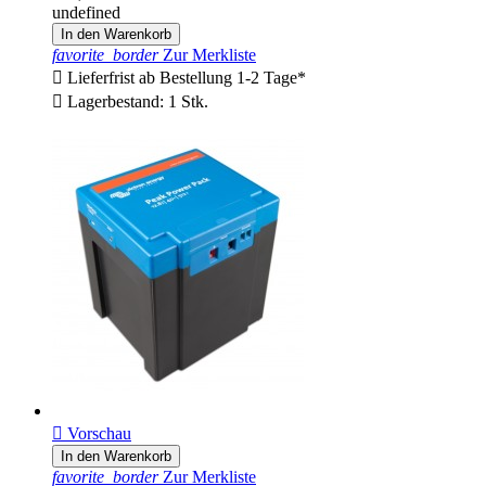
undefined
In den Warenkorb
favorite_border
Zur Merkliste

Lieferfrist ab Bestellung 1-2 Tage*

Lagerbestand: 1 Stk.

Vorschau
In den Warenkorb
favorite_border
Zur Merkliste