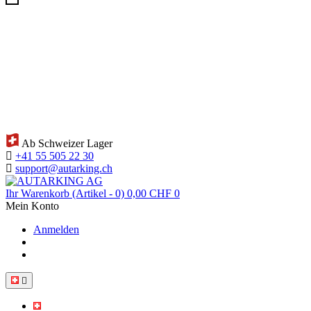
Ab Schweizer Lager
+41 55 505 22 30
support@autarking.ch
Ihr Warenkorb
(Artikel - 0)
0,00 CHF
0
Mein Konto
Anmelden
