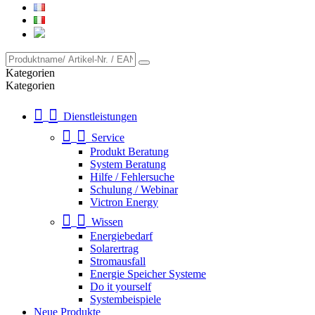
Kategorien
Kategorien
Dienstleistungen
Service
Produkt Beratung
System Beratung
Hilfe / Fehlersuche
Schulung / Webinar
Victron Energy
Wissen
Energiebedarf
Solarertrag
Stromausfall
Energie Speicher Systeme
Do it yourself
Systembeispiele
Neue Produkte