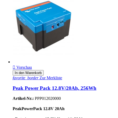

Vorschau
In den Warenkorb
favorite_border
Zur Merkliste
Peak Power Pack 12.8V/20Ah, 256Wh
Artikel-Nr.:
PPP012020000
PeakPowerPack 12.8V 20Ah