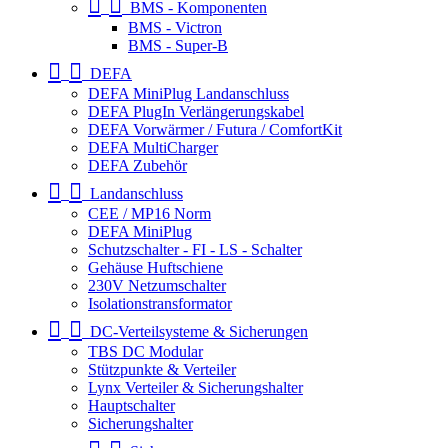
BMS - Komponenten
BMS - Victron
BMS - Super-B
DEFA
DEFA MiniPlug Landanschluss
DEFA PlugIn Verlängerungskabel
DEFA Vorwärmer / Futura / ComfortKit
DEFA MultiCharger
DEFA Zubehör
Landanschluss
CEE / MP16 Norm
DEFA MiniPlug
Schutzschalter - FI - LS - Schalter
Gehäuse Huftschiene
230V Netzumschalter
Isolationstransformator
DC-Verteilsysteme & Sicherungen
TBS DC Modular
Stützpunkte & Verteiler
Lynx Verteiler & Sicherungshalter
Hauptschalter
Sicherungshalter