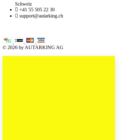
Schweiz
+41 55 505 22 30
support@autarking.ch
Händlernetz
© 2026 by AUTARKING AG