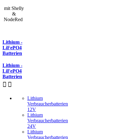
mit Shelly
&
NodeRed
Lithium -
LiFePO4
Batterien
Lithium -
LiFePO4
Batterien
Lithium
Verbraucherbatterien
12V
Lithium
Verbraucherbatterien
24V
Lithium
Verbraucherbatterien