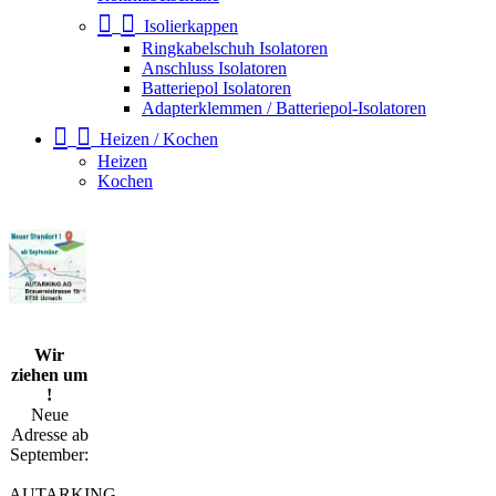
Isolierkappen
Ringkabelschuh Isolatoren
Anschluss Isolatoren
Batteriepol Isolatoren
Adapterklemmen / Batteriepol-Isolatoren
Heizen / Kochen
Heizen
Kochen
Wir
ziehen um
!
Neue
Adresse ab
September:
AUTARKING