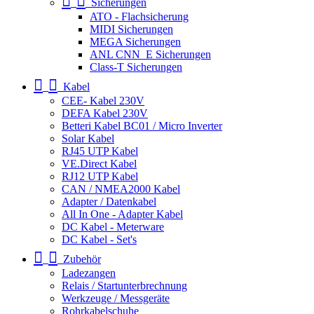
Sicherungen
ATO - Flachsicherung
MIDI Sicherungen
MEGA Sicherungen
ANL CNN_E Sicherungen
Class-T Sicherungen
Kabel
CEE- Kabel 230V
DEFA Kabel 230V
Betteri Kabel BC01 / Micro Inverter
Solar Kabel
RJ45 UTP Kabel
VE.Direct Kabel
RJ12 UTP Kabel
CAN / NMEA2000 Kabel
Adapter / Datenkabel
All In One - Adapter Kabel
DC Kabel - Meterware
DC Kabel - Set's
Zubehör
Ladezangen
Relais / Startunterbrechnung
Werkzeuge / Messgeräte
Rohrkabelschuhe