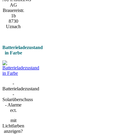
AG
Brauereistr.
1b
8730
Uznach
Batterieladezustand
in Farbe
-
Batterieladezustand
-
Solarüberschuss
- Alarme
ect.
mit
Lichtfarben
anzeigen?