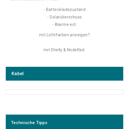
- Batterieladezustand
- Solarüberschuss
- Alarme ect.
mit Lichtfarben anzeigen?
mit Shelly & NodeRed
Kabel
Hersteller
Technische Tipps