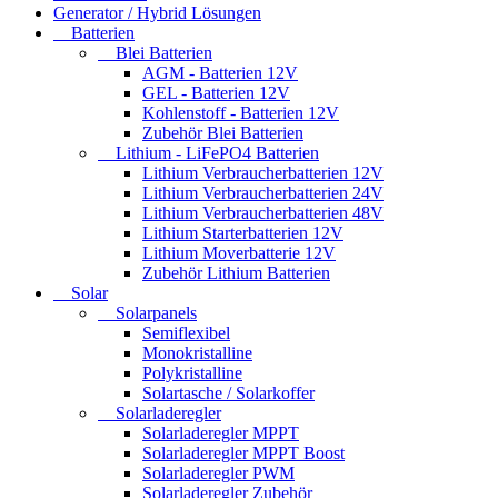
Generator / Hybrid Lösungen
Batterien
Blei Batterien
AGM - Batterien 12V
GEL - Batterien 12V
Kohlenstoff - Batterien 12V
Zubehör Blei Batterien
Lithium - LiFePO4 Batterien
Lithium Verbraucherbatterien 12V
Lithium Verbraucherbatterien 24V
Lithium Verbraucherbatterien 48V
Lithium Starterbatterien 12V
Lithium Moverbatterie 12V
Zubehör Lithium Batterien
Solar
Solarpanels
Semiflexibel
Monokristalline
Polykristalline
Solartasche / Solarkoffer
Solarladeregler
Solarladeregler MPPT
Solarladeregler MPPT Boost
Solarladeregler PWM
Solarladeregler Zubehör