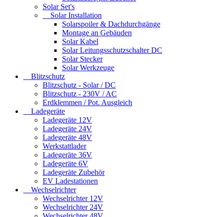
Solar Set's
Solar Installation
Solarspoiler & Dachdurchgänge
Montage an Gebäuden
Solar Kabel
Solar Leitungsschutzschalter DC
Solar Stecker
Solar Werkzeuge
Blitzschutz
Blitzschutz - Solar / DC
Blitzschutz - 230V / AC
Erdklemmen / Pot. Ausgleich
Ladegeräte
Ladegeräte 12V
Ladegeräte 24V
Ladegeräte 48V
Werkstattlader
Ladegeräte 36V
Ladegeräte 6V
Ladegeräte Zubehör
EV Ladestationen
Wechselrichter
Wechselrichter 12V
Wechselrichter 24V
Wechselrichter 48V