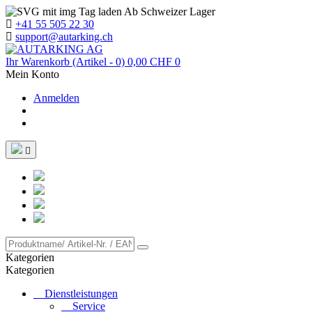
Ab Schweizer Lager
+41 55 505 22 30
support@autarking.ch
Ihr Warenkorb
(Artikel - 0)
0,00 CHF
0
Mein Konto
Anmelden

Kategorien
Kategorien
Dienstleistungen
Service