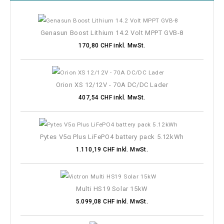
Genasun Boost Lithium 14.2 Volt MPPT GVB-8
170,80 CHF inkl. MwSt.
Orion XS 12/12V - 70A DC/DC Lader
407,54 CHF inkl. MwSt.
Pytes V5α Plus LiFePO4 battery pack 5.12kWh
1.110,19 CHF inkl. MwSt.
Multi HS19 Solar 15kW
5.099,08 CHF inkl. MwSt.