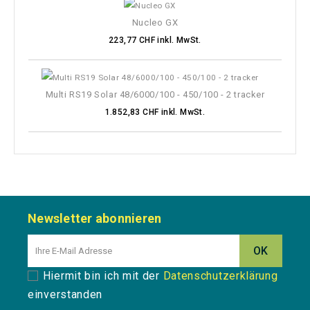
Nucleo GX
223,77 CHF inkl. MwSt.
Multi RS19 Solar 48/6000/100 - 450/100 - 2 tracker
1.852,83 CHF inkl. MwSt.
Newsletter abonnieren
Hiermit bin ich mit der
Datenschutzerklärung
einverstanden