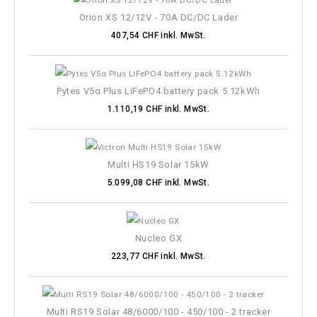
Orion XS 12/12V - 70A DC/DC Lader
407,54 CHF inkl. MwSt.
Pytes V5α Plus LiFePO4 battery pack 5.12kWh
1.110,19 CHF inkl. MwSt.
Multi HS19 Solar 15kW
5.099,08 CHF inkl. MwSt.
Nucleo GX
223,77 CHF inkl. MwSt.
Multi RS19 Solar 48/6000/100 - 450/100 - 2 tracker