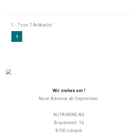
1 - 7 von 7 Artikel(n)
1
Wir ziehen um !
Neue Adresse ab September:
AUTARKING AG
Brauereistr. 1b
8730 Uznach