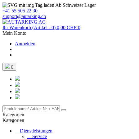
Ab Schweizer Lager
+41 55 505 22 30
support@autarking.ch
Ihr Warenkorb
(Artikel - 0)
0,00 CHF
0
Mein Konto
Anmelden

Kategorien
Kategorien
Dienstleistungen
Service