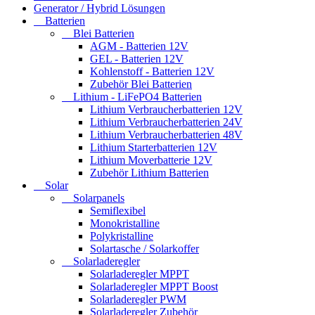
Generator / Hybrid Lösungen
Batterien
Blei Batterien
AGM - Batterien 12V
GEL - Batterien 12V
Kohlenstoff - Batterien 12V
Zubehör Blei Batterien
Lithium - LiFePO4 Batterien
Lithium Verbraucherbatterien 12V
Lithium Verbraucherbatterien 24V
Lithium Verbraucherbatterien 48V
Lithium Starterbatterien 12V
Lithium Moverbatterie 12V
Zubehör Lithium Batterien
Solar
Solarpanels
Semiflexibel
Monokristalline
Polykristalline
Solartasche / Solarkoffer
Solarladeregler
Solarladeregler MPPT
Solarladeregler MPPT Boost
Solarladeregler PWM
Solarladeregler Zubehör