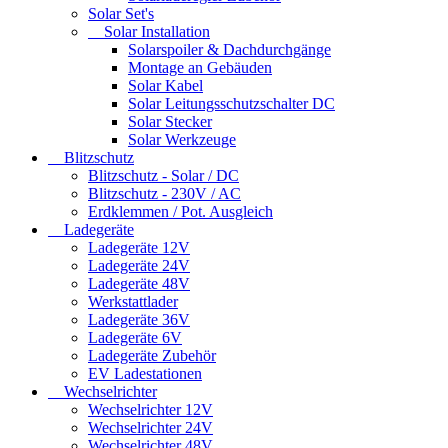
Solar Set's
Solar Installation
Solarspoiler & Dachdurchgänge
Montage an Gebäuden
Solar Kabel
Solar Leitungsschutzschalter DC
Solar Stecker
Solar Werkzeuge
Blitzschutz
Blitzschutz - Solar / DC
Blitzschutz - 230V / AC
Erdklemmen / Pot. Ausgleich
Ladegeräte
Ladegeräte 12V
Ladegeräte 24V
Ladegeräte 48V
Werkstattlader
Ladegeräte 36V
Ladegeräte 6V
Ladegeräte Zubehör
EV Ladestationen
Wechselrichter
Wechselrichter 12V
Wechselrichter 24V
Wechselrichter 48V