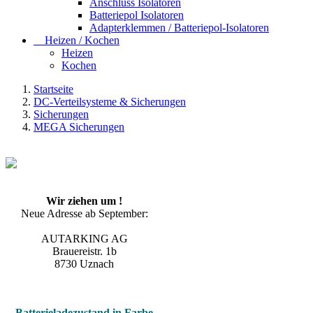
Anschluss Isolatoren
Batteriepol Isolatoren
Adapterklemmen / Batteriepol-Isolatoren
Heizen / Kochen
Heizen
Kochen
Startseite
DC-Verteilsysteme & Sicherungen
Sicherungen
MEGA Sicherungen
Wir ziehen um !
Neue Adresse ab September:
AUTARKING AG
Brauereistr. 1b
8730 Uznach
Batterieladezustand in Farbe