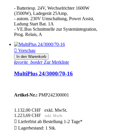
- Batteriesp. 24V, Wechselrichter 1600W
(3500W), Ladegerät 25Amp,
- autom. 230V Umschaltung, Power Assist,
Ladung Start Bat. 1A
- VE.Bus Schnittstelle zur Systemintegration,
Prog. Relais, A

Vorschau
In den Warenkorb
favorite_border
Zur Merkliste
MultiPlus 24/3000/70-16
Artikel-Nr.:
PMP242300001
1.132,00 CHF
exkl. MwSt.
1.223,69 CHF
inkl. MwSt.

Lieferfrist ab Bestellung 1-2 Tage*

Lagerbestand: 1 Stk.