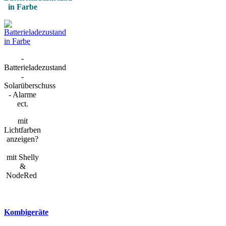
in Farbe
-
Batterieladezustand
-
Solarüberschuss
- Alarme
ect.
mit
Lichtfarben
anzeigen?
mit Shelly
&
NodeRed
Kombigeräte