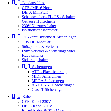
Landanschluss
CEE / MP16 Norm
DEFA MiniPlug
Schutzschalter - FI - LS - Schalter
Gehäuse Huftschiene
230V Netzumschalter
Isolationstransformator
DC-Verteilsysteme & Sicherungen
TBS DC Modular
Stützpunkte & Verteiler
Lynx Verteiler & Sicherungshalter
Hauptschalter
Sicherungshalter
Sicherungen
ATO - Flachsicherung
MIDI Sicherungen
MEGA Sicherungen
ANL CNN_E Sicherungen
Class-T Sicherungen
Kabel
CEE- Kabel 230V
DEFA Kabel 230V
Betteri Kabel BC01 / Micro Inverter