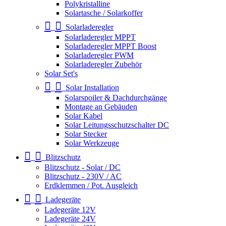
Polykristalline
Solartasche / Solarkoffer
Solarladeregler
Solarladeregler MPPT
Solarladeregler MPPT Boost
Solarladeregler PWM
Solarladeregler Zubehör
Solar Set's
Solar Installation
Solarspoiler & Dachdurchgänge
Montage an Gebäuden
Solar Kabel
Solar Leitungsschutzschalter DC
Solar Stecker
Solar Werkzeuge
Blitzschutz
Blitzschutz - Solar / DC
Blitzschutz - 230V / AC
Erdklemmen / Pot. Ausgleich
Ladegeräte
Ladegeräte 12V
Ladegeräte 24V