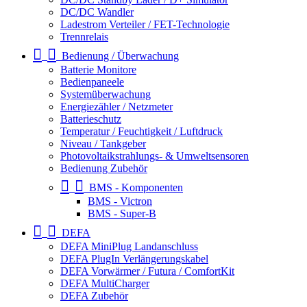
DC/DC Wandler
Ladestrom Verteiler / FET-Technologie
Trennrelais
Bedienung / Überwachung
Batterie Monitore
Bedienpaneele
Systemüberwachung
Energiezähler / Netzmeter
Batterieschutz
Temperatur / Feuchtigkeit / Luftdruck
Niveau / Tankgeber
Photovoltaikstrahlungs- & Umweltsensoren
Bedienung Zubehör
BMS - Komponenten
BMS - Victron
BMS - Super-B
DEFA
DEFA MiniPlug Landanschluss
DEFA PlugIn Verlängerungskabel
DEFA Vorwärmer / Futura / ComfortKit
DEFA MultiCharger
DEFA Zubehör