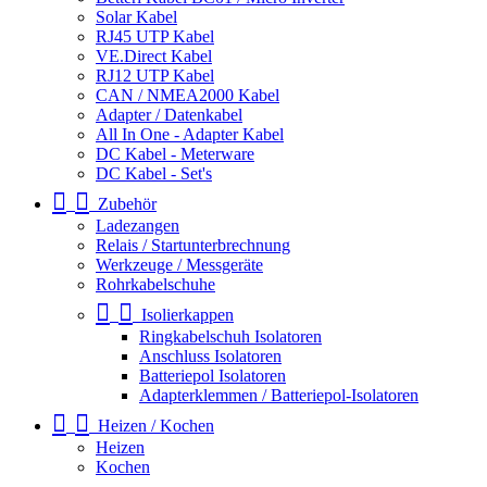
Solar Kabel
RJ45 UTP Kabel
VE.Direct Kabel
RJ12 UTP Kabel
CAN / NMEA2000 Kabel
Adapter / Datenkabel
All In One - Adapter Kabel
DC Kabel - Meterware
DC Kabel - Set's
Zubehör
Ladezangen
Relais / Startunterbrechnung
Werkzeuge / Messgeräte
Rohrkabelschuhe
Isolierkappen
Ringkabelschuh Isolatoren
Anschluss Isolatoren
Batteriepol Isolatoren
Adapterklemmen / Batteriepol-Isolatoren
Heizen / Kochen
Heizen
Kochen