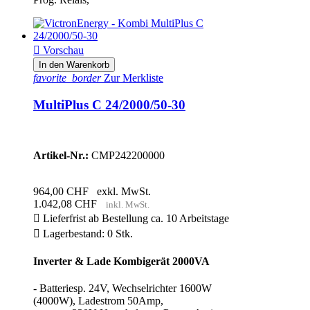

Vorschau
In den Warenkorb
favorite_border
Zur Merkliste
MultiPlus C 24/2000/50-30
Artikel-Nr.:
CMP242200000
964,00 CHF
exkl. MwSt.
1.042,08 CHF
inkl. MwSt.

Lieferfrist ab Bestellung ca. 10 Arbeitstage

Lagerbestand: 0 Stk.
Inverter & Lade Kombigerät 2000VA
- Batteriesp. 24V, Wechselrichter 1600W
(4000W), Ladestrom 50Amp,