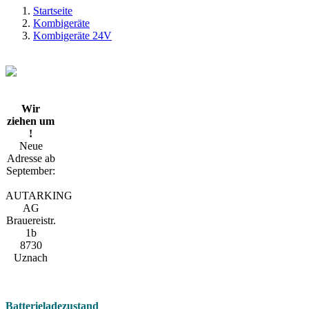
Startseite
Kombigeräte
Kombigeräte 24V
Wir
ziehen um
!
Neue
Adresse ab
September:
AUTARKING
AG
Brauereistr.
1b
8730
Uznach
Batterieladezustand