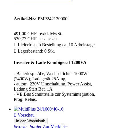
Artikel-Nr.:
PMP242120000
491,00 CHF
exkl. MwSt.
530,77 CHF
inkl. MwSt.

Lieferfrist ab Bestellung ca. 10 Arbeitstage

Lagerbestand: 0 Stk.
Inverter & Lade Kombigerät 1200VA
- Batteriesp. 24V, Wechselrichter 1000W
(2400W), Ladegerät 25Amp,
- autom. 230V Umschaltung, Power Assist,
Ladung Start Bat. 1A
- VE.Bus Schnittstelle zur Systemintegration,
Prog. Relais,

Vorschau
In den Warenkorb
favorite_border
Zur Merkliste