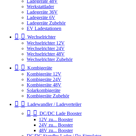
Ladegeräte 48V
Werkstattlader
Ladegeräte 36V
Ladegeräte 6V
Ladegeräte Zubehör
EV Ladestationen
Wechselrichter
Wechselrichter 12V
Wechselrichter 24V
Wechselrichter 48V
Wechselrichter Zubehör
Kombigeräte
Kombigeräte 12V
Kombigeräte 24V
Kombigeräte 48V
Solarkombigeräte
Kombigeräte Zubehör
Ladewandler / Ladeverteiler
DC/DC Lade Booster
12V zu... Booster
24V zu... Booster
48V zu... Booster
DC/DC Standby Lader / D+ Simulator