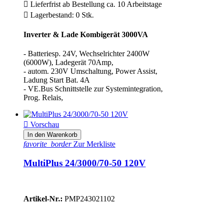

Lieferfrist ab Bestellung ca. 10 Arbeitstage

Lagerbestand: 0 Stk.
Inverter & Lade Kombigerät 3000VA
- Batteriesp. 24V, Wechselrichter 2400W
(6000W), Ladegerät 70Amp,
- autom. 230V Umschaltung, Power Assist,
Ladung Start Bat. 4A
- VE.Bus Schnittstelle zur Systemintegration,
Prog. Relais,

Vorschau
In den Warenkorb
favorite_border
Zur Merkliste
MultiPlus 24/3000/70-50 120V
Artikel-Nr.:
PMP243021102