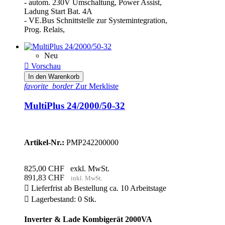
- autom. 230V Umschaltung, Power Assist,
Ladung Start Bat. 4A
- VE.Bus Schnittstelle zur Systemintegration,
Prog. Relais,
Neu

Vorschau
In den Warenkorb
favorite_border
Zur Merkliste
MultiPlus 24/2000/50-32
Artikel-Nr.:
PMP242200000
825,00 CHF
exkl. MwSt.
891,83 CHF
inkl. MwSt.

Lieferfrist ab Bestellung ca. 10 Arbeitstage

Lagerbestand: 0 Stk.
Inverter & Lade Kombigerät 2000VA