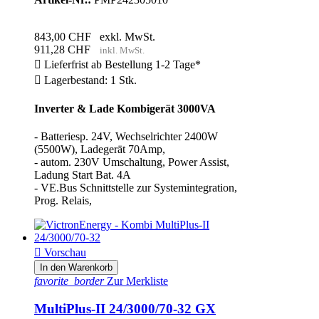
843,00 CHF
exkl. MwSt.
911,28 CHF
inkl. MwSt.

Lieferfrist ab Bestellung 1-2 Tage*

Lagerbestand: 1 Stk.
Inverter & Lade Kombigerät 3000VA
- Batteriesp. 24V, Wechselrichter 2400W
(5500W), Ladegerät 70Amp,
- autom. 230V Umschaltung, Power Assist,
Ladung Start Bat. 4A
- VE.Bus Schnittstelle zur Systemintegration,
Prog. Relais,

Vorschau
In den Warenkorb
favorite_border
Zur Merkliste
MultiPlus-II 24/3000/70-32 GX