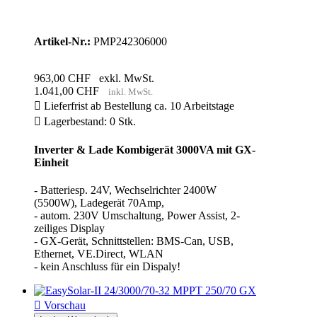
Artikel-Nr.:
PMP242306000
963,00 CHF
exkl. MwSt.
1.041,00 CHF
inkl. MwSt.

Lieferfrist ab Bestellung ca. 10 Arbeitstage

Lagerbestand: 0 Stk.
Inverter & Lade Kombigerät 3000VA mit GX-
Einheit
- Batteriesp. 24V, Wechselrichter 2400W
(5500W), Ladegerät 70Amp,
- autom. 230V Umschaltung, Power Assist, 2-
zeiliges Display
- GX-Gerät, Schnittstellen: BMS-Can, USB,
Ethernet, VE.Direct, WLAN
- kein Anschluss für ein Dispaly!

Vorschau