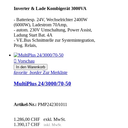
Inverter & Lade Kombigerät 3000VA
- Batteriesp. 24V, Wechselrichter 2400W
(6000W), Ladestrom 70Amp,
- autom. 230V Umschaltung, Power Assist,
Ladung Start Bat. 4A
- VE.Bus Schnittstelle zur Systemintegration,
Prog. Relais,

Vorschau
In den Warenkorb
favorite_border
Zur Merkliste
MultiPlus 24/3000/70-50
Artikel-Nr.:
PMP242301011
1.286,00 CHF
exkl. MwSt.
1.390,17 CHF
inkl. MwSt.