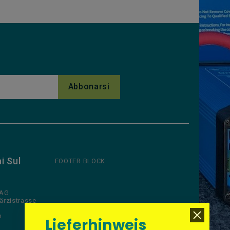
i Sul
FOOTER BLOCK
 AG
ärzistrasse
n
Lieferhinweis