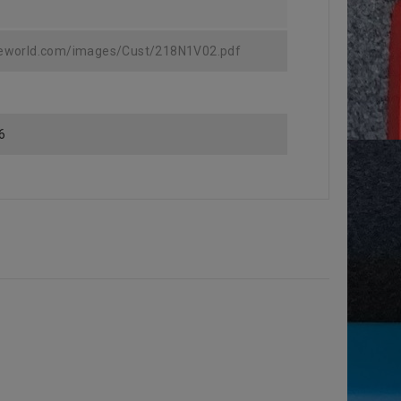
teworld.com/images/Cust/218N1V02.pdf
6