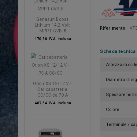
Genasun Boost 
Lithium 14,2 Volt 
Riferimento
VT
MPPT GVB-8
170,80 IVA. inclusa
Scheda tecnica
Altezza di col
Diametro di in
Orion XS 12/12 V - 
Caricabatterie 
Spessore nomin
CC/CC da 70 A
407,54 IVA. inclusa
Colore
Terminale / ca