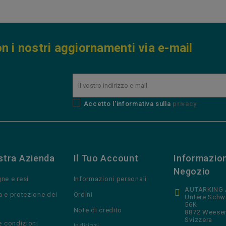
n i nostri aggiornamenti via e-mail
Accetto l'informativa sulla
privacy
stra Azienda
Il Tuo Account
Informazion
Negozio
ne e resi
Informazioni personali
AUTARKING
a e protezione dei
Ordini
Untere Schw
56K
Note di credito
8872 Weese
Svizzera
e condizioni
Indirizzi