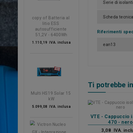
Serie di isolant
Scheda tecnica 
copy of Batteria al 
litio ESS 
autosufficiente 
Riferimenti spec
51,2V - 6400Wh
1.110,19 IVA. inclusa
ean13
Ti potrebbe i
Multi HS19 Solar 15 
kW
5.099,08 IVA. inclusa
VTE - Cappuccio 
470 - nero
3,08 IVA. incl