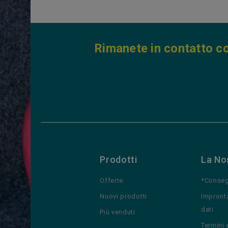
Rimanete in contatto co
Prodotti
La No
Offerte
*Conseg
Nuovi prodotti
Impront
dati
Più venduti
Termini 