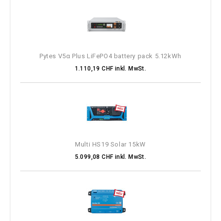
Pytes V5α Plus LiFePO4 battery pack 5.12kWh
1.110,19 CHF inkl. MwSt.
Multi HS19 Solar 15kW
5.099,08 CHF inkl. MwSt.