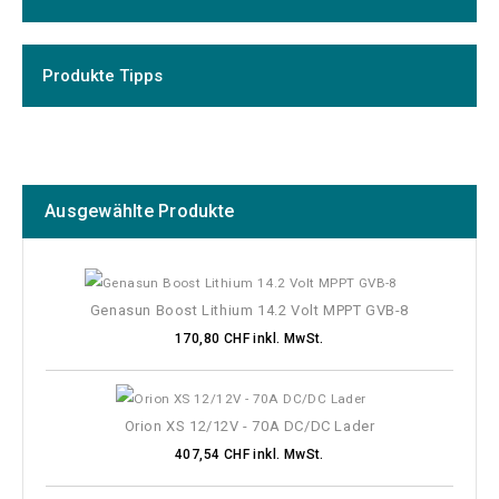
Produkte Tipps
Ausgewählte Produkte
Genasun Boost Lithium 14.2 Volt MPPT GVB-8
170,80 CHF inkl. MwSt.
Orion XS 12/12V - 70A DC/DC Lader
407,54 CHF inkl. MwSt.