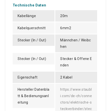
Technische Daten
Kabellänge
20m
Kabelquerschnitt
6mm2
Stecker (In / Out)
Männchen / Weibc
hen
Stecker (In / Out)
Stecker & Offene E
nden
Eigenschaft
2 Kabel
Hersteller Datenbla
https://www.staubl
tt & Bedienungsanl
i.com/de-ch/conne
eitung
ctors/elektrische-s
teckverbinder/stec