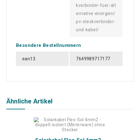
kverbinder-fuer-alt
ernative-energien/
pv-steckverbinder-
und-kabel/
Besondere Bestellnummern
ean13
7649989717177
Ähnliche Artikel