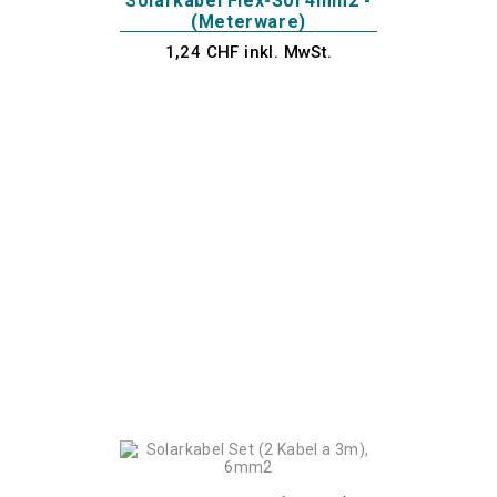
Solarkabel Flex-Sol 4mm2 -
(Meterware)
1,24 CHF inkl. MwSt.