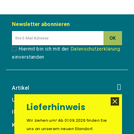
Newsletter abonnieren
Hiermit bin ich mit der
Datenschutzerklärung
einverstanden
Artikel
Unternehmen
Lieferhinweis
Ihr Konto
Wir ziehen um! Ab 01.09.2026 finden Sie
Kontakt
uns an unserem neuen Standort: