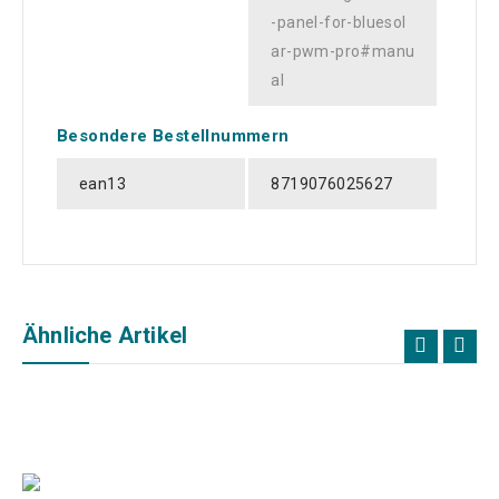
-panel-for-bluesol
ar-pwm-pro#manu
al
Besondere Bestellnummern
ean13
8719076025627
Ähnliche Artikel