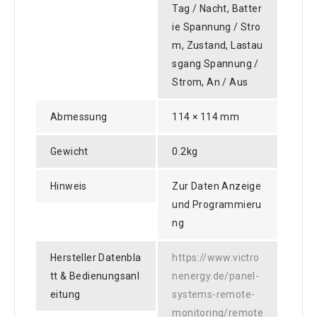
Tag / Nacht, Batter
ie Spannung / Stro
m, Zustand, Lastau
sgang Spannung /
Strom, An / Aus
Abmessung
114 × 114 mm
Gewicht
0.2kg
Hinweis
Zur Daten Anzeige
und Programmieru
ng
Hersteller Datenbla
https://www.victro
tt & Bedienungsanl
nenergy.de/panel-
eitung
systems-remote-
monitoring/remote