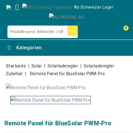

Ab Schweizer Lager
0
Kategorien
Startseite
Solar
Solarladeregler
Solarladeregler
Zubehör
Remote Panel für BlueSolar PWM-Pro
Remote Panel für BlueSolar PWM-Pro