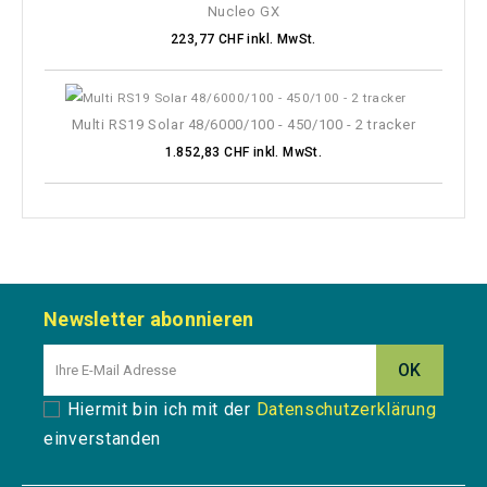
Nucleo GX
223,77 CHF inkl. MwSt.
Multi RS19 Solar 48/6000/100 - 450/100 - 2 tracker
1.852,83 CHF inkl. MwSt.
Newsletter abonnieren
Hiermit bin ich mit der
Datenschutzerklärung
einverstanden