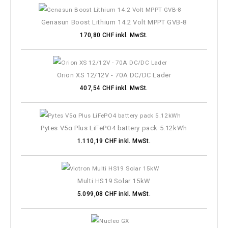
Genasun Boost Lithium 14.2 Volt MPPT GVB-8
170,80 CHF inkl. MwSt.
Orion XS 12/12V - 70A DC/DC Lader
407,54 CHF inkl. MwSt.
Pytes V5α Plus LiFePO4 battery pack 5.12kWh
1.110,19 CHF inkl. MwSt.
Multi HS19 Solar 15kW
5.099,08 CHF inkl. MwSt.