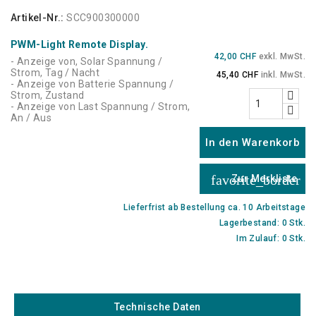
Artikel-Nr.:
SCC900300000
PWM-Light Remote Display.
42,00 CHF
exkl. MwSt.
- Anzeige von, Solar Spannung /
Strom, Tag / Nacht
45,40 CHF
inkl. MwSt.
- Anzeige von Batterie Spannung /
Strom, Zustand
- Anzeige von Last Spannung / Strom,
An / Aus
In den Warenkorb
favorite_border
Zur Merkliste
Lieferfrist ab Bestellung ca. 10 Arbeitstage
Lagerbestand: 0 Stk.
Im Zulauf: 0 Stk.
Technische Daten