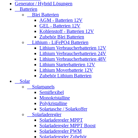
Generator / Hybrid Lösungen
Batterien
Blei Batterien
AGM - Batterien 12V
GEL - Batterien 12V
Kohlenstoff - Batterien 12V
Zubehör Blei Batterien
Lithium - LiFePO4 Batterien
Lithium Verbraucherbatterien 12V
Lithium Verbraucherbatterien 24V
Lithium Verbraucherbatterien 48V
Lithium Starterbatterien 12V
Lithium Moverbatterie 12V
Zubehör Lithium Batterien
Solar
Solarpanels
Semiflexibel
Monokristalline
Polykristalline
Solartasche / Solarkoffer
Solarladeregler
Solarladeregler MPPT
Solarladeregler MPPT Boost
Solarladeregler PWM
Solarladeregler Zubehör