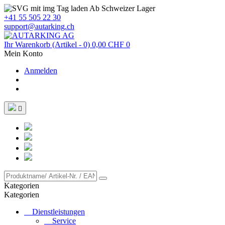
Ab Schweizer Lager
+41 55 505 22 30
support@autarking.ch
Ihr Warenkorb
(Artikel - 0)
0,00 CHF
0
Mein Konto
Anmelden

Kategorien
Kategorien
Dienstleistungen
Service