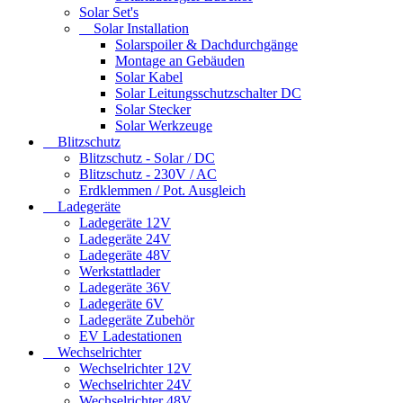
Solar Set's
Solar Installation
Solarspoiler & Dachdurchgänge
Montage an Gebäuden
Solar Kabel
Solar Leitungsschutzschalter DC
Solar Stecker
Solar Werkzeuge
Blitzschutz
Blitzschutz - Solar / DC
Blitzschutz - 230V / AC
Erdklemmen / Pot. Ausgleich
Ladegeräte
Ladegeräte 12V
Ladegeräte 24V
Ladegeräte 48V
Werkstattlader
Ladegeräte 36V
Ladegeräte 6V
Ladegeräte Zubehör
EV Ladestationen
Wechselrichter
Wechselrichter 12V
Wechselrichter 24V
Wechselrichter 48V