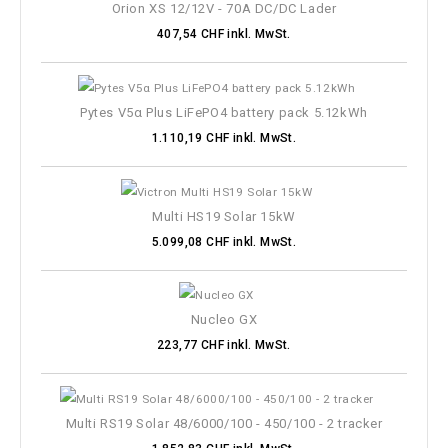
Orion XS 12/12V - 70A DC/DC Lader
407,54 CHF inkl. MwSt.
Pytes V5α Plus LiFePO4 battery pack 5.12kWh
1.110,19 CHF inkl. MwSt.
Multi HS19 Solar 15kW
5.099,08 CHF inkl. MwSt.
Nucleo GX
223,77 CHF inkl. MwSt.
Multi RS19 Solar 48/6000/100 - 450/100 - 2 tracker