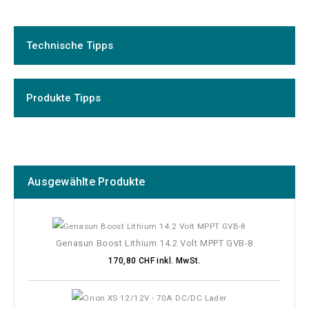
Technische Tipps
Produkte Tipps
Ausgewählte Produkte
Genasun Boost Lithium 14.2 Volt MPPT GVB-8
170,80 CHF inkl. MwSt.