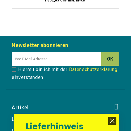
1.852,83 CHF inkl. MwSt.
Newsletter abonnieren
Hiermit bin ich mit der
Datenschutzerklärung
einverstanden
Artikel
Unternehmen
Lieferhinweis
Ihr Konto