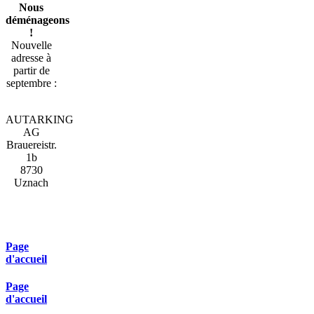
Nous
déménageons
!
Nouvelle
adresse à
partir de
septembre :
AUTARKING
AG
Brauereistr.
1b
8730
Uznach
Page
d'accueil
Page
d'accueil