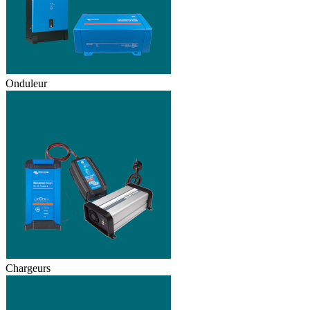
Onduleur
Chargeurs