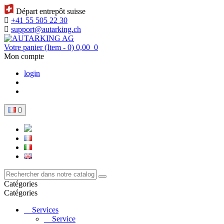
Départ entrepôt suisse
+41 55 505 22 30
support@autarking.ch
Votre panier
(Item - 0)
0,00
0
Mon compte
login

Catégories
Catégories
Services
Service