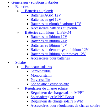
Générateur / solutions hybrides
Batteries
Batteries au plomb
Batteries AGM 12V
Batteries au gel 12V
Batteries au plomb / carbone 12V
Accessoires batteries au plomb
Batteries au lithium - LiFePO4
Batteries au lithium 12V
Batteries au lithium 24V
Batteries au lithium 48V
Batteries de démarrage au lithium 12V
Batteries au lithium pour mover 12V
Accessoires pour batteries
Solaire
Panneaux solaires
Semi-flexible
Monocristallin
Polycristallin
Sac solaire / valise solaire
Régulateur de charge solaire
Régulateur de charge solaire MPPT
Solarladeregler MPPT Boost
Régulateur de charge solaire PWM
Accessoires pour régulateurs de charge solaire