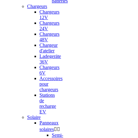
batteries
Chargeurs
Chargeurs
12V
Chargeurs
24V
Chargeurs
48V
Chargeur
d'atelier
Ladegeräte
36V
Chargeurs
6V
Accessoires
pour
chargeurs
Stations
de
recharge
EV
Solaire
Panneaux
solaires


Semi-