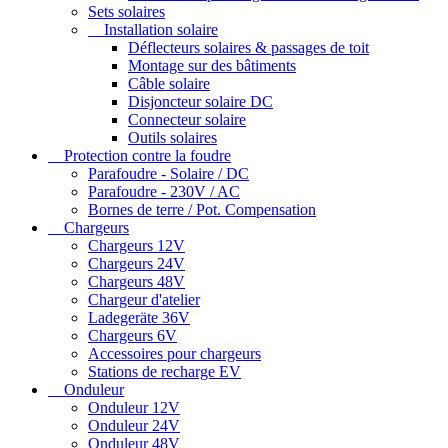
Sets solaires
Installation solaire
Déflecteurs solaires & passages de toit
Montage sur des bâtiments
Câble solaire
Disjoncteur solaire DC
Connecteur solaire
Outils solaires
Protection contre la foudre
Parafoudre - Solaire / DC
Parafoudre - 230V / AC
Bornes de terre / Pot. Compensation
Chargeurs
Chargeurs 12V
Chargeurs 24V
Chargeurs 48V
Chargeur d'atelier
Ladegeräte 36V
Chargeurs 6V
Accessoires pour chargeurs
Stations de recharge EV
Onduleur
Onduleur 12V
Onduleur 24V
Onduleur 48V