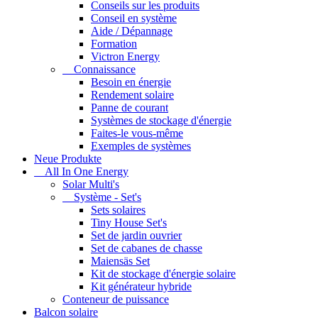
Conseils sur les produits
Conseil en système
Aide / Dépannage
Formation
Victron Energy
Connaissance
Besoin en énergie
Rendement solaire
Panne de courant
Systèmes de stockage d'énergie
Faites-le vous-même
Exemples de systèmes
Neue Produkte
All In One Energy
Solar Multi's
Système - Set's
Sets solaires
Tiny House Set's
Set de jardin ouvrier
Set de cabanes de chasse
Maiensäs Set
Kit de stockage d'énergie solaire
Kit générateur hybride
Conteneur de puissance
Balcon solaire