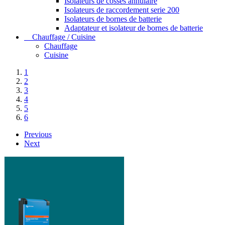
Isolateurs de cosses annulaire
Isolateurs de raccordement serie 200
Isolateurs de bornes de batterie
Adaptateur et isolateur de bornes de batterie
Chauffage / Cuisine
Chauffage
Cuisine
1
2
3
4
5
6
Previous
Next