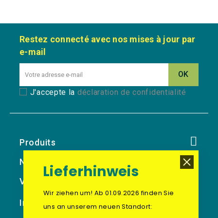
Restez connecté avec nos mises à jour par
e-mail
J'accepte la
déclaration de confidentialité
Produits
Notre Société
Lieferhinweis
Votre Compte
Wir ziehen um! Ab 01.09.2026 finden Sie
Informations Sur Le Magasin
uns an unserem neuen Standort: