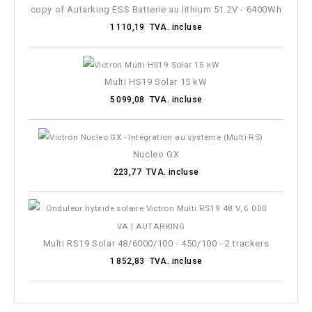
copy of Autarking ESS Batterie au lithium 51.2V - 6400Wh
1 110,19 TVA. incluse
Multi HS19 Solar 15 kW
5 099,08 TVA. incluse
Nucleo GX
223,77 TVA. incluse
Multi RS19 Solar 48/6000/100 - 450/100 - 2 trackers
1 852,83 TVA. incluse