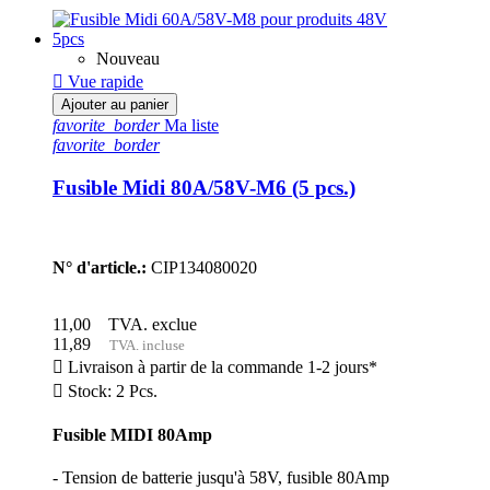
Nouveau

Vue rapide
Ajouter au panier
favorite_border
Ma liste
favorite_border
Fusible Midi 80A/58V-M6 (5 pcs.)
N° d'article.:
CIP134080020
11,00
TVA. exclue
11,89
TVA. incluse

Livraison à partir de la commande 1-2 jours*

Stock: 2 Pcs.
Fusible MIDI 80Amp
- Tension de batterie jusqu'à 58V, fusible 80Amp