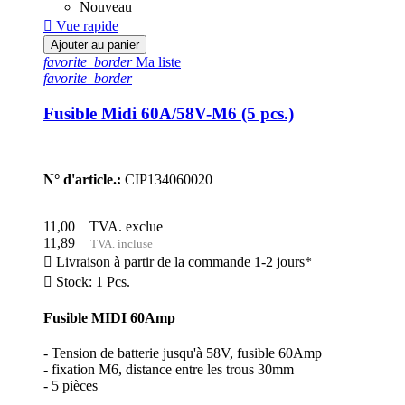
Nouveau

Vue rapide
Ajouter au panier
favorite_border
Ma liste
favorite_border
Fusible Midi 60A/58V-M6 (5 pcs.)
N° d'article.:
CIP134060020
11,00
TVA. exclue
11,89
TVA. incluse

Livraison à partir de la commande 1-2 jours*

Stock: 1 Pcs.
Fusible MIDI 60Amp
- Tension de batterie jusqu'à 58V, fusible 60Amp
- fixation M6, distance entre les trous 30mm
- 5 pièces