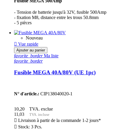
Fusible MEGA 500Amp
- Tension de batterie jusqu'à 32V, fusible 500Amp
- fixation M8, distance entre les trous 50.8mm
- 5 pièces
Nouveau

Vue rapide
Ajouter au panier
favorite_border
Ma liste
favorite_border
Fusible MEGA 40A/80V (UE 1pc)
N° d'article.:
CIP138040020-1
10,20
TVA. exclue
11,03
TVA. incluse

Livraison à partir de la commande 1-2 jours*

Stock: 3 Pcs.