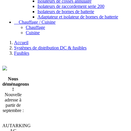
Isolateurs de cosses annulaire
Isolateurs de raccordement serie 200
Isolateurs de bornes de batterie
Adaptateur et isolateur de bornes de batterie
Chauffage / Cuisine
Chauffage
Cuisine
Accueil
Systèmes de distribution DC & fusibles
Fusibles
Nous
déménageons
!
Nouvelle
adresse à
partir de
septembre :
AUTARKING
AG