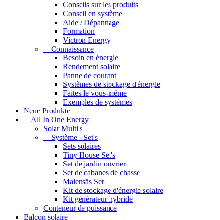
Conseils sur les produits
Conseil en système
Aide / Dépannage
Formation
Victron Energy
Connaissance
Besoin en énergie
Rendement solaire
Panne de courant
Systèmes de stockage d'énergie
Faites-le vous-même
Exemples de systèmes
Neue Produkte
All In One Energy
Solar Multi's
Système - Set's
Sets solaires
Tiny House Set's
Set de jardin ouvrier
Set de cabanes de chasse
Maiensäs Set
Kit de stockage d'énergie solaire
Kit générateur hybride
Conteneur de puissance
Balcon solaire