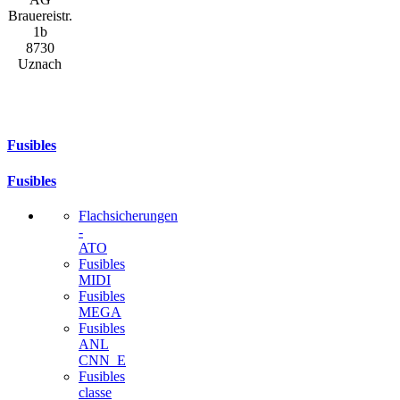
Brauereistr.
1b
8730
Uznach
Fusibles
Fusibles
Flachsicherungen
-
ATO
Fusibles
MIDI
Fusibles
MEGA
Fusibles
ANL
CNN_E
Fusibles
classe