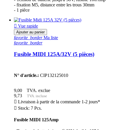
- fixation M5, distance entre les trous 30mm
- 1 pièce

Vue rapide
Ajouter au panier
favorite_border
Ma liste
favorite_border
Fusible MIDI 125A/32V (5 pièces)
N° d'article.:
CIP132125010
9,00
TVA. exclue
9,73
TVA. incluse

Livraison à partir de la commande 1-2 jours*

Stock: 7 Pcs.
Fusible MIDI 125Amp