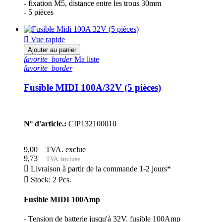
- fixation M5, distance entre les trous 30mm
- 5 pièces

Vue rapide
Ajouter au panier
favorite_border
Ma liste
favorite_border
Fusible MIDI 100A/32V (5 pièces)
N° d'article.:
CIP132100010
9,00
TVA. exclue
9,73
TVA. incluse

Livraison à partir de la commande 1-2 jours*

Stock: 2 Pcs.
Fusible MIDI 100Amp
- Tension de batterie jusqu'à 32V, fusible 100Amp