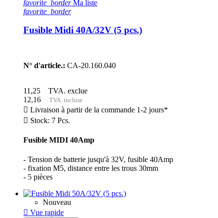
favorite_border
Ma liste
favorite_border
Fusible Midi 40A/32V (5 pcs.)
N° d'article.:
CA-20.160.040
11,25
TVA. exclue
12,16
TVA. incluse

Livraison à partir de la commande 1-2 jours*

Stock: 7 Pcs.
Fusible MIDI 40Amp
- Tension de batterie jusqu'à 32V, fusible 40Amp
- fixation M5, distance entre les trous 30mm
- 5 pièces
Nouveau

Vue rapide