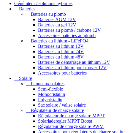
Générateur / solutions hybrides
Batteries
Batteries au plomb
Batteries AGM 12V
Batteries au gel 12V
Batteries au plomb / carbone 12V
Accessoires batteries au plomb
Batteries au lithium - LiFePO4
Batteries au lithium 12V
Batteries au lithium 24V
Batteries au lithium 48V
Batteries de démarrage au lithium 12V
Batteries au lithium pour mover 12V
Accessoires pour batteries
Solaire
Panneaux solaires
Semi-flexible
Monocristallin
Polycristallin
Sac solaire / valise solaire
Régulateur de charge solaire
Régulateur de charge solaire MPPT
Solarladeregler MPPT Boost
Régulateur de charge solaire PWM
Accessoires pour régulateurs de charge solaire