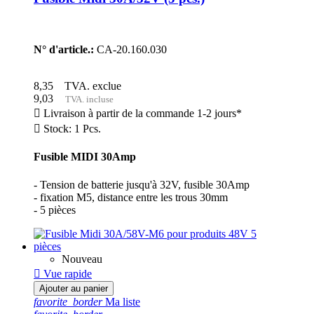
N° d'article.:
CA-20.160.030
8,35
TVA. exclue
9,03
TVA. incluse

Livraison à partir de la commande 1-2 jours*

Stock: 1 Pcs.
Fusible MIDI 30Amp
- Tension de batterie jusqu'à 32V, fusible 30Amp
- fixation M5, distance entre les trous 30mm
- 5 pièces
Nouveau

Vue rapide
Ajouter au panier
favorite_border
Ma liste