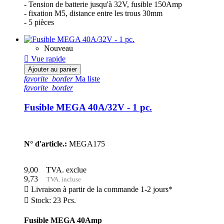
- Tension de batterie jusqu'à 32V, fusible 150Amp
- fixation M5, distance entre les trous 30mm
- 5 pièces
Nouveau

Vue rapide
Ajouter au panier
favorite_border
Ma liste
favorite_border
Fusible MEGA 40A/32V - 1 pc.
N° d'article.:
MEGA175
9,00
TVA. exclue
9,73
TVA. incluse

Livraison à partir de la commande 1-2 jours*

Stock: 23 Pcs.
Fusible MEGA 40Amp