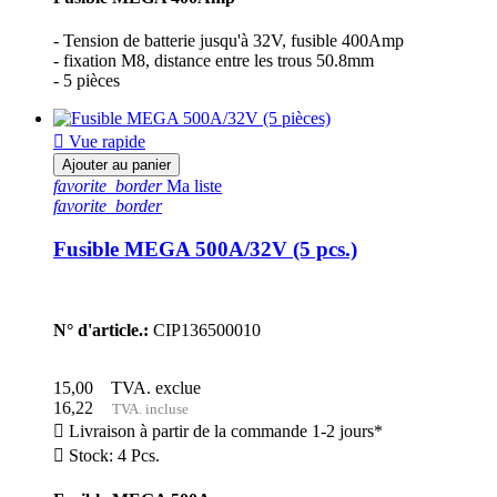
- Tension de batterie jusqu'à 32V, fusible 400Amp
- fixation M8, distance entre les trous 50.8mm
- 5 pièces

Vue rapide
Ajouter au panier
favorite_border
Ma liste
favorite_border
Fusible MEGA 500A/32V (5 pcs.)
N° d'article.:
CIP136500010
15,00
TVA. exclue
16,22
TVA. incluse

Livraison à partir de la commande 1-2 jours*

Stock: 4 Pcs.