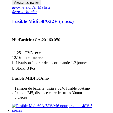
Ajouter au panier
favorite_border
Ma liste
favorite_border
Fusible Midi 50A/32V (5 pcs.)
N° d'article.:
CA-20.160.050
11,25
TVA. exclue
12,16
TVA. incluse

Livraison à partir de la commande 1-2 jours*

Stock: 8 Pcs.
Fusible MIDI 50Amp
- Tension de batterie jusqu'à 32V, fusible 50Amp
- fixation M5, distance entre les trous 30mm
- 5 pièces