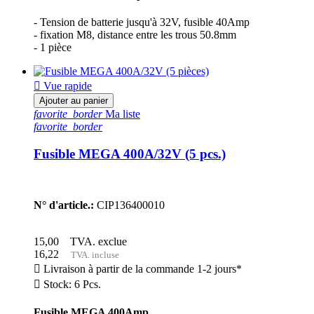
- Tension de batterie jusqu'à 32V, fusible 40Amp
- fixation M8, distance entre les trous 50.8mm
- 1 pièce

Vue rapide
Ajouter au panier
favorite_border
Ma liste
favorite_border
Fusible MEGA 400A/32V (5 pcs.)
N° d'article.:
CIP136400010
15,00
TVA. exclue
16,22
TVA. incluse

Livraison à partir de la commande 1-2 jours*

Stock: 6 Pcs.
Fusible MEGA 400Amp