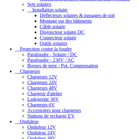
Sets solaires
Installation solaire
Déflecteurs solaires & passages de toit
Montage sur des bâtiments
Câble solaire
Disjoncteur solaire DC
Connecteur solaire
Outils solaires
Protection contre la foudre
Parafoudre - Solaire / DC
Parafoudre - 230V / AC
Bornes de terre / Pot. Compensation
Chargeurs
Chargeurs 12V
Chargeurs 24V
Chargeurs 48V
Chargeur d'atelier
Ladegeräte 36V
Chargeurs 6V
Accessoires pour chargeurs
Stations de recharge EV
Onduleur
Onduleur 12V
Onduleur 24V
Onduleur 48V