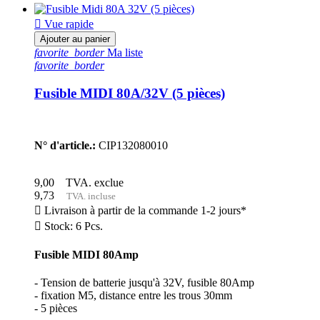

Vue rapide
Ajouter au panier
favorite_border
Ma liste
favorite_border
Fusible MIDI 80A/32V (5 pièces)
N° d'article.:
CIP132080010
9,00
TVA. exclue
9,73
TVA. incluse

Livraison à partir de la commande 1-2 jours*

Stock: 6 Pcs.
Fusible MIDI 80Amp
- Tension de batterie jusqu'à 32V, fusible 80Amp
- fixation M5, distance entre les trous 30mm
- 5 pièces