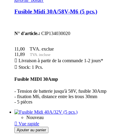
favorite_border
Fusible Midi 30A/58V-M6 (5 pcs.)
N° d'article.:
CIP134030020
11,00
TVA. exclue
11,89
TVA. incluse

Livraison à partir de la commande 1-2 jours*

Stock: 1 Pcs.
Fusible MIDI 30Amp
- Tension de batterie jusqu'à 58V, fusible 30Amp
- fixation M6, distance entre les trous 30mm
- 5 pièces
Nouveau

Vue rapide
Ajouter au panier