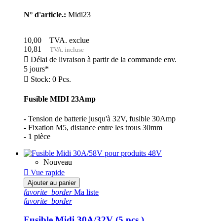
N° d'article.:
Midi23
10,00
TVA. exclue
10,81
TVA. incluse

Délai de livraison à partir de la commande env.
5 jours*

Stock: 0 Pcs.
Fusible MIDI 23Amp
- Tension de batterie jusqu'à 32V, fusible 30Amp
- Fixation M5, distance entre les trous 30mm
- 1 pièce
Nouveau

Vue rapide
Ajouter au panier
favorite_border
Ma liste
favorite_border
Fusible Midi 30A/32V (5 pcs.)