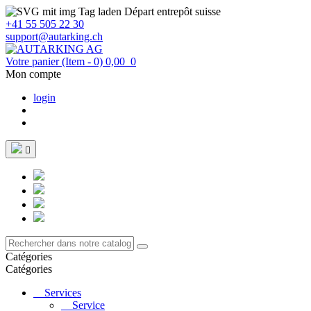
Départ entrepôt suisse
+41 55 505 22 30
support@autarking.ch
Votre panier
(Item - 0)
0,00
0
Mon compte
login

Catégories
Catégories
Services
Service