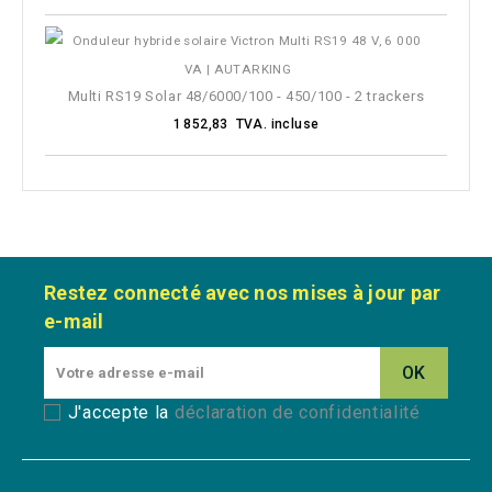
Multi RS19 Solar 48/6000/100 - 450/100 - 2 trackers
1 852,83 TVA. incluse
Restez connecté avec nos mises à jour par
e-mail
J'accepte la
déclaration de confidentialité