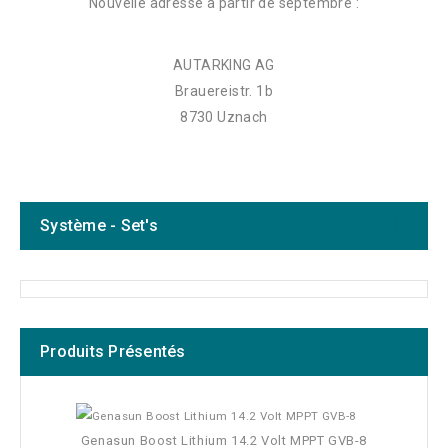
Nouvelle adresse à partir de septembre :
AUTARKING AG
Brauereistr. 1b
8730 Uznach
Système - Set's
Produits Présentés
Fabricants
Prix
Genasun Boost Lithium 14.2 Volt MPPT GVB-8