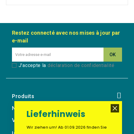
Restez connecté avec nos mises à jour par
e-mail
J'accepte la
déclaration de confidentialité
Produits
Notre Société
Lieferhinweis
Votre Compte
Wir ziehen um! Ab 01.09.2026 finden Sie
Informations Sur Le Magasin