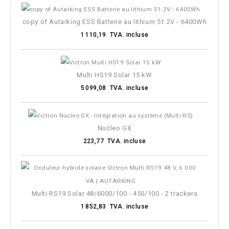
Remarque
copy of Autarking ESS Batterie au lithium 51.2V - 6400Wh
1 110,19 TVA. incluse
Multi HS19 Solar 15 kW
5 099,08 TVA. incluse
Nucleo GX
223,77 TVA. incluse
Multi RS19 Solar 48/6000/100 - 450/100 - 2 trackers
1 852,83 TVA. incluse