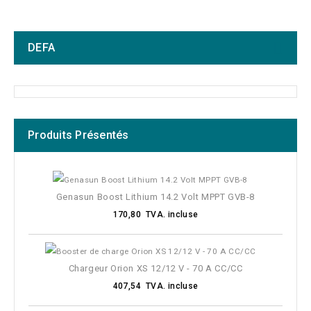
DEFA
Produits Présentés
Fabricants
Raccords
Genasun Boost Lithium 14.2 Volt MPPT GVB-8
170,80 TVA. incluse
Section du câble
Intensité du courant
Chargeur Orion XS 12/12 V - 70 A CC/CC
407,54 TVA. incluse
Poids