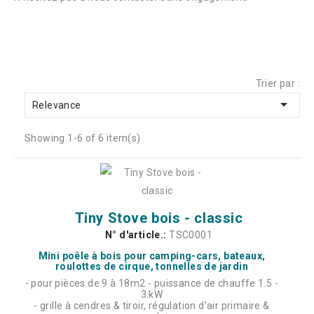
Trier par :

Relevance
Showing 1-6 of 6 item(s)
Tiny Stove bois - classic
N° d'article.:
TSC0001
Mini poêle à bois pour camping-cars, bateaux,
roulottes de cirque, tonnelles de jardin
- pour pièces de 9 à 18m2 - puissance de chauffe 1.5 -
3.kW
- grille à cendres & tiroir, régulation d'air primaire &