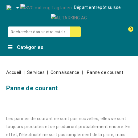

Départ entrepôt suisse
0
Catégories
Accueil
Services
Connaissance
Panne de courant
Panne de courant
Les pannes de courant ne sont pas nouvelles, elles se sont
toujours produites et se produiront probablement encore. En
effet, l'électricité ne sort pas simplement de la prise, mais