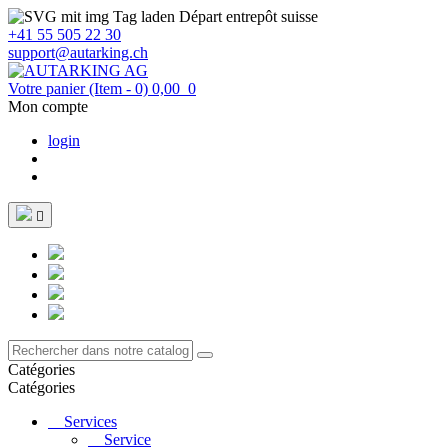
Départ entrepôt suisse
+41 55 505 22 30
support@autarking.ch
Votre panier
(Item - 0)
0,00
0
Mon compte
login

Catégories
Catégories
Services
Service