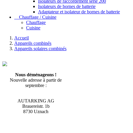
Isolateurs de raccordement serie 200
Isolateurs de bornes de batterie
Adaptateur et isolateur de bornes de batterie
Chauffage / Cuisine
Chauffage
Cuisine
Accueil
Appareils combinés
Appareils solaires combinés
Nous déménageons !
Nouvelle adresse à partir de
septembre :
AUTARKING AG
Brauereistr. 1b
8730 Uznach