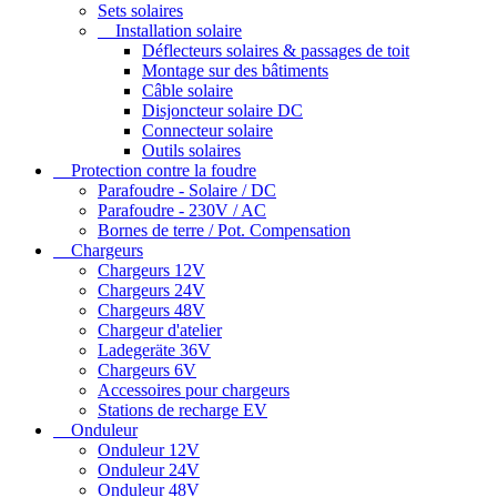
Sets solaires
Installation solaire
Déflecteurs solaires & passages de toit
Montage sur des bâtiments
Câble solaire
Disjoncteur solaire DC
Connecteur solaire
Outils solaires
Protection contre la foudre
Parafoudre - Solaire / DC
Parafoudre - 230V / AC
Bornes de terre / Pot. Compensation
Chargeurs
Chargeurs 12V
Chargeurs 24V
Chargeurs 48V
Chargeur d'atelier
Ladegeräte 36V
Chargeurs 6V
Accessoires pour chargeurs
Stations de recharge EV
Onduleur
Onduleur 12V
Onduleur 24V
Onduleur 48V