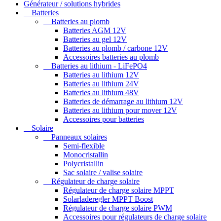
Générateur / solutions hybrides
Batteries
Batteries au plomb
Batteries AGM 12V
Batteries au gel 12V
Batteries au plomb / carbone 12V
Accessoires batteries au plomb
Batteries au lithium - LiFePO4
Batteries au lithium 12V
Batteries au lithium 24V
Batteries au lithium 48V
Batteries de démarrage au lithium 12V
Batteries au lithium pour mover 12V
Accessoires pour batteries
Solaire
Panneaux solaires
Semi-flexible
Monocristallin
Polycristallin
Sac solaire / valise solaire
Régulateur de charge solaire
Régulateur de charge solaire MPPT
Solarladeregler MPPT Boost
Régulateur de charge solaire PWM
Accessoires pour régulateurs de charge solaire