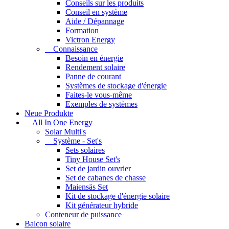
Conseils sur les produits
Conseil en système
Aide / Dépannage
Formation
Victron Energy
Connaissance
Besoin en énergie
Rendement solaire
Panne de courant
Systèmes de stockage d'énergie
Faites-le vous-même
Exemples de systèmes
Neue Produkte
All In One Energy
Solar Multi's
Système - Set's
Sets solaires
Tiny House Set's
Set de jardin ouvrier
Set de cabanes de chasse
Maiensäs Set
Kit de stockage d'énergie solaire
Kit générateur hybride
Conteneur de puissance
Balcon solaire