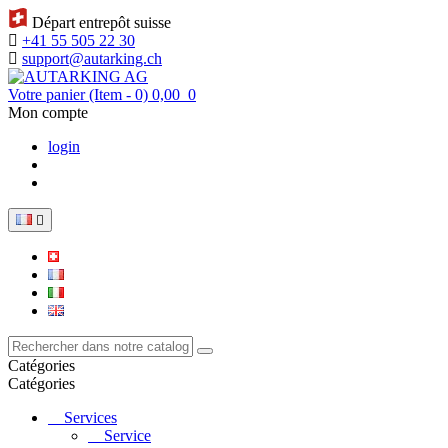
Départ entrepôt suisse
+41 55 505 22 30
support@autarking.ch
Votre panier
(Item - 0)
0,00
0
Mon compte
login

Catégories
Catégories
Services
Service