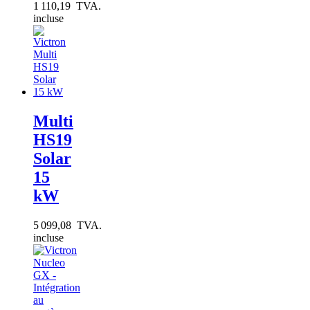
1 110,19 TVA.
incluse
Multi
HS19
Solar
15
kW
5 099,08 TVA.
incluse