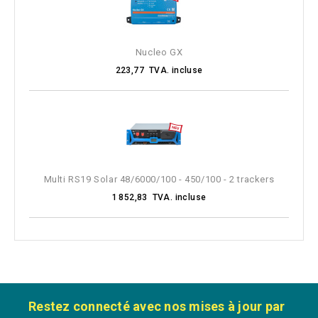
Nucleo GX
223,77 TVA. incluse
Multi RS19 Solar 48/6000/100 - 450/100 - 2 trackers
1 852,83 TVA. incluse
Restez connecté avec nos mises à jour par