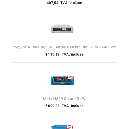
407,54 TVA. incluse
Parallèle / 3 phases
Classe de protection IP
Sortie
copy of Autarking ESS Batterie au lithium 51.2V - 6400Wh
MORE FILTERS
1 110,19 TVA. incluse
Multi HS19 Solar 15 kW
5 099,08 TVA. incluse