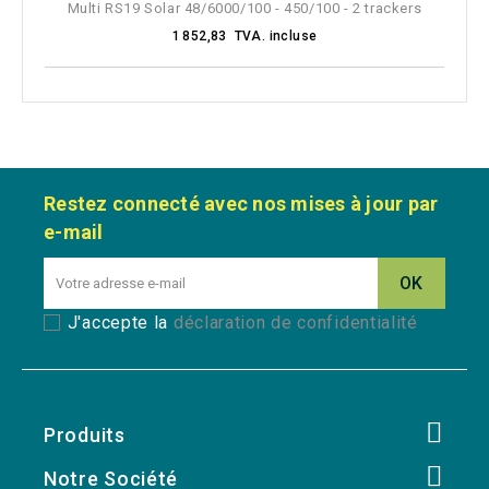
Multi RS19 Solar 48/6000/100 - 450/100 - 2 trackers
1 852,83 TVA. incluse
Restez connecté avec nos mises à jour par
e-mail
J'accepte la
déclaration de confidentialité
Produits
Notre Société