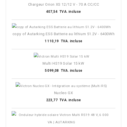
Chargeur Orion XS 12/12 V - 70 A CC/CC
407,54 TVA. incluse
copy of Autarking ESS Batterie au lithium 51.2V - 6400Wh
1 110,19 TVA. incluse
Multi HS19 Solar 15 kW
5 099,08 TVA. incluse
Nucleo GX
223,77 TVA. incluse