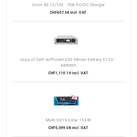
Orion XS 12/12V - 70A DC/DC Charger
CHF407.54 incl. VAT.
copy of Self-sufficient ESS lithium battery 51.2V - 
6400Wh
CHF1,110.19 incl. VAT.
Multi HS19 Solar 15 kW
CHF5,099.08 incl. VAT.