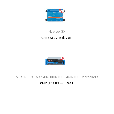
Nucleo GX
CHF223.77 incl. VAT.
Multi RS19 Solar 48/6000/100 - 450/100 - 2 trackers
CHF1,852.83 incl. VAT.