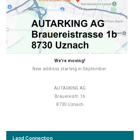
We're moving!
New address starting in September:
AUTARKING AG
Brauereistr. 1b
8730 Uznach
Land Connection