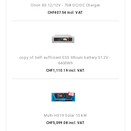
Orion XS 12/12V - 70A DC/DC Charger
CHF407.54 incl. VAT.
copy of Self-sufficient ESS lithium battery 51.2V - 
6400Wh
CHF1,110.19 incl. VAT.
Multi HS19 Solar 15 kW
CHF5,099.08 incl. VAT.