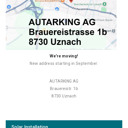
We're moving!
New address starting in September:
AUTARKING AG
Brauereistr. 1b
8730 Uznach
Solar Installation