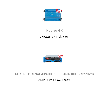
Nucleo GX
CHF223.77 incl. VAT.
Multi RS19 Solar 48/6000/100 - 450/100 - 2 trackers
CHF1,852.83 incl. VAT.