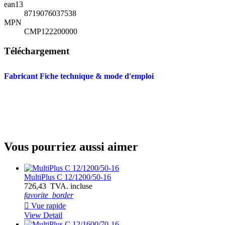
ean13
8719076037538
MPN
CMP122200000
Téléchargement
Fabricant Fiche technique & mode d'emploi
Vous pourriez aussi aimer
MultiPlus C 12/1200/50-16
726,43 TVA. incluse
favorite_border

Vue rapide
View Detail