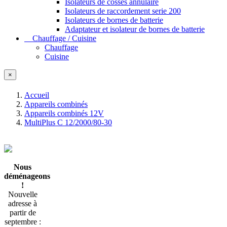
Isolateurs de cosses annulaire
Isolateurs de raccordement serie 200
Isolateurs de bornes de batterie
Adaptateur et isolateur de bornes de batterie
Chauffage / Cuisine
Chauffage
Cuisine
×
Accueil
Appareils combinés
Appareils combinés 12V
MultiPlus C 12/2000/80-30
Nous
déménageons
!
Nouvelle
adresse à
partir de
septembre :