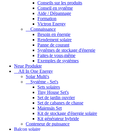
Conseils sur les produits
Conseil en système
Aide / Dépannage
Formation
Victron Energy
Connaissance
Besoin en énergie
Rendement solaire
Panne de courant
Systèmes de stockage d'énergie
Faites-le vous-même
Exemples de systèmes
Neue Produkte
All In One Energy
Solar Multi's
Système - Set's
Sets solaires
Tiny House Set's
Set de jardin ouvrier
Set de cabanes de chasse
Maiensäs Set
Kit de stockage d'énergie solaire
Kit générateur hybride
Conteneur de puissance
Balcon solaire