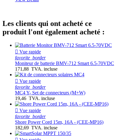
Les clients qui ont acheté ce
produit l'ont également acheté :

Vue rapide
favorite_border
Moniteur de batterie BMV-712 Smart 6.5-70VDC
171,88 TVA. incluse

Vue rapide
favorite_border
MC4 Y- Set de connecteurs (M+W)
19,46 TVA. incluse

Vue rapide
favorite_border
Shore Power Cord 15m, 16A - (CEE-MP16)
182,69 TVA. incluse

Vue rapide