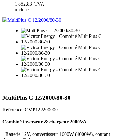
1 852,83 TVA.
incluse
MultiPlus C 12/2000/80-30
Référence:
CMP122200000
Combiné inverseur & chargeur 2000VA
- Batterie 12V, convertisseur 1600W (4000W), courant