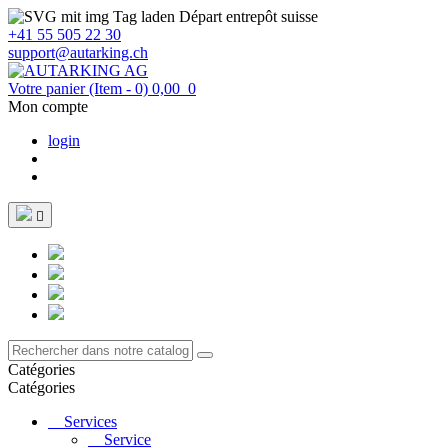
Départ entrepôt suisse
+41 55 505 22 30
support@autarking.ch
Votre panier
(Item - 0)
0,00
0
Mon compte
login

Catégories
Catégories
Services
Service