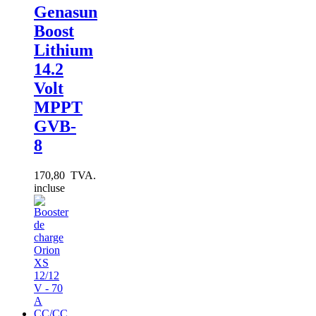
Genasun
Boost
Lithium
14.2
Volt
MPPT
GVB-
8
170,80 TVA.
incluse