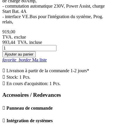
de charge 80Amp,
- commutation automatique 230V, Power Assist, charge
Start Bat. 4A
- interface VE.Bus pour l'intégration du système, Prog.
relais,
919,00
TVA. exclue
993,44
TVA. incluse
Ajouter au panier
favorite_border
Ma liste

Livraison à partir de la commande 1-2 jours*

Stock: 1 Pcs.

En cours d'acquisition: 1 Pcs.
Accessoires / Redevances

Panneau de commande

Intégration de systèmes