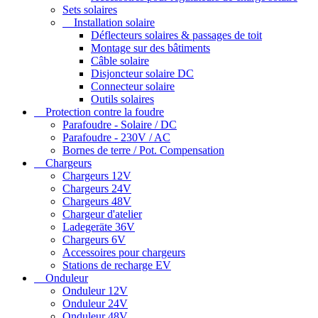
Sets solaires
Installation solaire
Déflecteurs solaires & passages de toit
Montage sur des bâtiments
Câble solaire
Disjoncteur solaire DC
Connecteur solaire
Outils solaires
Protection contre la foudre
Parafoudre - Solaire / DC
Parafoudre - 230V / AC
Bornes de terre / Pot. Compensation
Chargeurs
Chargeurs 12V
Chargeurs 24V
Chargeurs 48V
Chargeur d'atelier
Ladegeräte 36V
Chargeurs 6V
Accessoires pour chargeurs
Stations de recharge EV
Onduleur
Onduleur 12V
Onduleur 24V
Onduleur 48V