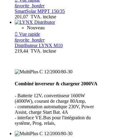
favorite_border
SmartSolar MPPT 150/35
201,07 TVA. incluse
Nouveau

Vue rapide
favorite_border
Distributeur LYNX M10
219,44 TVA. incluse
Combiné inverseur & chargeur 2000VA
- Batterie 12V, convertisseur 1600W
(4000W), courant de charge 80Amp,
- commutation automatique 230V, Power
Assist, charge Start Bat. 4A
- interface VE.Bus pour l'intégration du
système, Prog. relais,