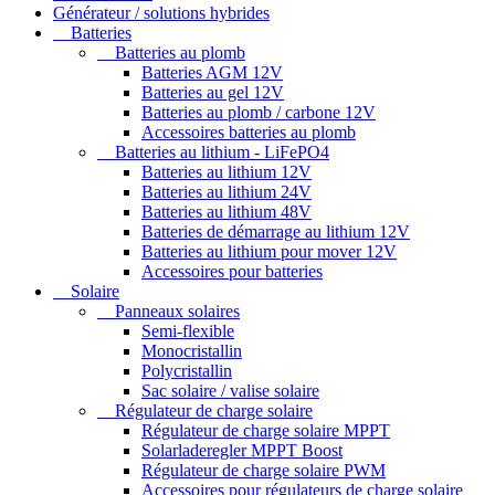
Générateur / solutions hybrides
Batteries
Batteries au plomb
Batteries AGM 12V
Batteries au gel 12V
Batteries au plomb / carbone 12V
Accessoires batteries au plomb
Batteries au lithium - LiFePO4
Batteries au lithium 12V
Batteries au lithium 24V
Batteries au lithium 48V
Batteries de démarrage au lithium 12V
Batteries au lithium pour mover 12V
Accessoires pour batteries
Solaire
Panneaux solaires
Semi-flexible
Monocristallin
Polycristallin
Sac solaire / valise solaire
Régulateur de charge solaire
Régulateur de charge solaire MPPT
Solarladeregler MPPT Boost
Régulateur de charge solaire PWM
Accessoires pour régulateurs de charge solaire