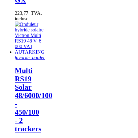
223,77 TVA.
incluse
favorite_border
Multi
RS19
Solar
48/6000/100
-
450/100
- 2
trackers