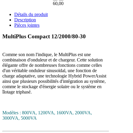
60,00
Détails du produit
Description
Pièces jointes
MultiPlus Compact 12/2000/80-30
Comme son nom l'indique, le MultiPlus est une
combinaison d'onduleur et de chargeur. Cette solution
élégante offre de nombreuses fonctions comme celles
d'un véritable onduleur sinusoïdal, une fonction de
charge adaptative, une technologie Hybrid PowerAssist
ainsi que plusieurs possibilités d'intégration au système,
comme le stockage d'énergie solaire ou le système en
îlotage triphasé.
Modèles : 800VA, 1200VA, 1600VA, 2000VA,
3000VA, 5000VA