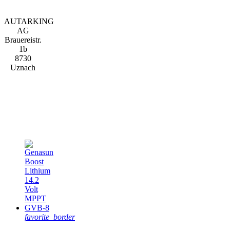
AUTARKING
AG
Brauereistr.
1b
8730
Uznach
Produits
présentés
favorite_border