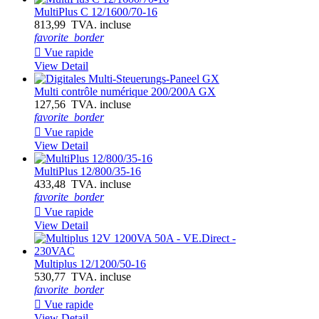
MultiPlus C 12/1600/70-16
813,99 TVA. incluse
favorite_border

Vue rapide
View Detail
Multi contrôle numérique 200/200A GX
127,56 TVA. incluse
favorite_border

Vue rapide
View Detail
MultiPlus 12/800/35-16
433,48 TVA. incluse
favorite_border

Vue rapide
View Detail
Multiplus 12/1200/50-16
530,77 TVA. incluse
favorite_border

Vue rapide
View Detail