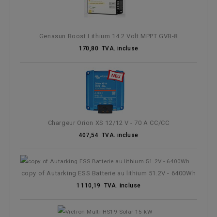
Genasun Boost Lithium 14.2 Volt MPPT GVB-8
170,80 TVA. incluse
Chargeur Orion XS 12/12 V - 70 A CC/CC
407,54 TVA. incluse
copy of Autarking ESS Batterie au lithium 51.2V - 6400Wh
1 110,19 TVA. incluse