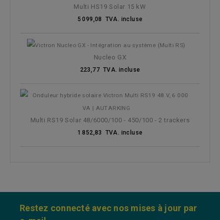
Multi HS19 Solar 15 kW
5 099,08 TVA. incluse
Nucleo GX
223,77 TVA. incluse
Multi RS19 Solar 48/6000/100 - 450/100 - 2 trackers
1 852,83 TVA. incluse
Restez connecté avec nos mises à jour par