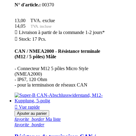
N° d'article.:
00370
13,00
TVA. exclue
14,05
TVA. incluse

Livraison à partir de la commande 1-2 jours*

Stock: 17 Pcs.
CAN / NMEA2000 - Résistance terminale
(M12 / 5 pôles) Mâle
- Connecteur M12 5 pôles Micro Style
(NMEA2000)
- IP67, 120 Ohm
- pour la terminaison de réseaux CAN

Vue rapide
Ajouter au panier
favorite_border
Ma liste
favorite_border