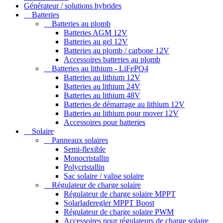
Générateur / solutions hybrides
Batteries
Batteries au plomb
Batteries AGM 12V
Batteries au gel 12V
Batteries au plomb / carbone 12V
Accessoires batteries au plomb
Batteries au lithium - LiFePO4
Batteries au lithium 12V
Batteries au lithium 24V
Batteries au lithium 48V
Batteries de démarrage au lithium 12V
Batteries au lithium pour mover 12V
Accessoires pour batteries
Solaire
Panneaux solaires
Semi-flexible
Monocristallin
Polycristallin
Sac solaire / valise solaire
Régulateur de charge solaire
Régulateur de charge solaire MPPT
Solarladeregler MPPT Boost
Régulateur de charge solaire PWM
Accessoires pour régulateurs de charge solaire