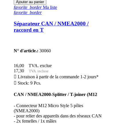
Ajouter au panier
favorite_border
Ma liste
favorite_border
Séparateur CAN / NMEA2000 /
raccord en T
N° d'article.:
30060
16,00
TVA. exclue
17,30
TVA. incluse

Livraison à partir de la commande 1-2 jours*

Stock: 9 Pcs.
CAN / NMEA2000-Splitter / T-joiner (M12
- Connecteur M12 Micro Style 5 pôles
(NMEA2000)
- pour relier des appareils dans des réseaux CAN
- 2x femelles / 1x mâles