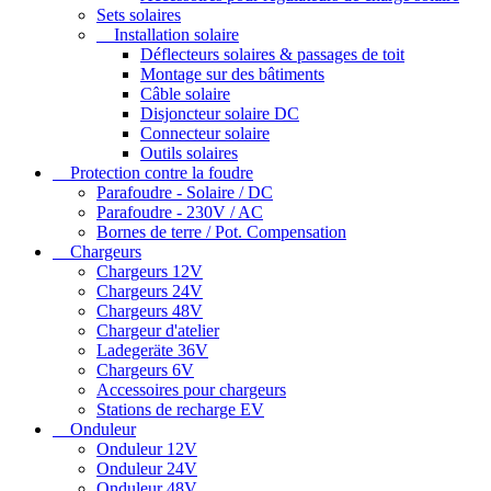
Sets solaires
Installation solaire
Déflecteurs solaires & passages de toit
Montage sur des bâtiments
Câble solaire
Disjoncteur solaire DC
Connecteur solaire
Outils solaires
Protection contre la foudre
Parafoudre - Solaire / DC
Parafoudre - 230V / AC
Bornes de terre / Pot. Compensation
Chargeurs
Chargeurs 12V
Chargeurs 24V
Chargeurs 48V
Chargeur d'atelier
Ladegeräte 36V
Chargeurs 6V
Accessoires pour chargeurs
Stations de recharge EV
Onduleur
Onduleur 12V
Onduleur 24V
Onduleur 48V