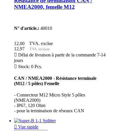
Résistance de terminaison CAN /
NMEA2000, femelle M12
N° d'article.:
40010
12,00
TVA. exclue
12,97
TVA. incluse

Délai de livraison à partir de la commande 7-14
jours

Stock: 0 Pcs.
CAN / NMEA2000 - Résistance terminale
(M12 / 5 pôles) Femelle
- Connecteur M12 Micro Style 5 pôles
(NMEA2000)
- IP67, 120 Ohm
- pour la terminaison de réseaux CAN

Vue rapide