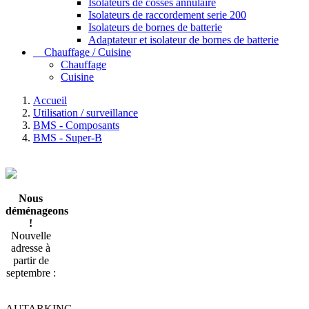
Isolateurs de cosses annulaire
Isolateurs de raccordement serie 200
Isolateurs de bornes de batterie
Adaptateur et isolateur de bornes de batterie
Chauffage / Cuisine
Chauffage
Cuisine
Accueil
Utilisation / surveillance
BMS - Composants
BMS - Super-B
Nous
déménageons
!
Nouvelle
adresse à
partir de
septembre :
AUTARKING