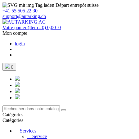
Départ entrepôt suisse
+41 55 505 22 30
support@autarking.ch
Votre panier
(Item - 0)
0,00
0
Mon compte
login

Catégories
Catégories
Services
Service