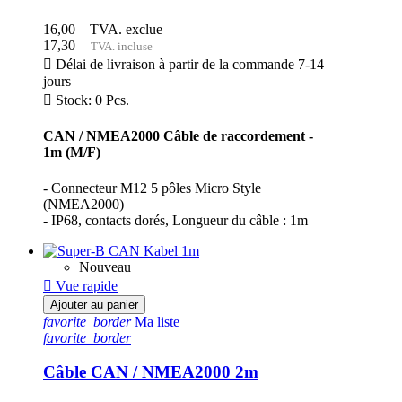
16,00
TVA. exclue
17,30
TVA. incluse

Délai de livraison à partir de la commande 7-14
jours

Stock: 0 Pcs.
CAN / NMEA2000 Câble de raccordement -
1m (M/F)
- Connecteur M12 5 pôles Micro Style
(NMEA2000)
- IP68, contacts dorés, Longueur du câble : 1m
Nouveau

Vue rapide
Ajouter au panier
favorite_border
Ma liste
favorite_border
Câble CAN / NMEA2000 2m