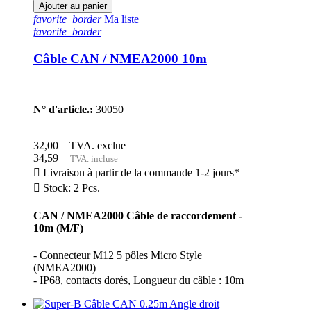
Ajouter au panier
favorite_border
Ma liste
favorite_border
Câble CAN / NMEA2000 10m
N° d'article.:
30050
32,00
TVA. exclue
34,59
TVA. incluse

Livraison à partir de la commande 1-2 jours*

Stock: 2 Pcs.
CAN / NMEA2000 Câble de raccordement -
10m (M/F)
- Connecteur M12 5 pôles Micro Style
(NMEA2000)
- IP68, contacts dorés, Longueur du câble : 10m