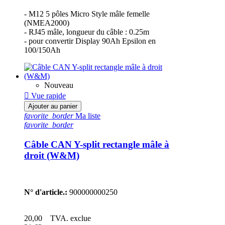
- M12 5 pôles Micro Style mâle femelle
(NMEA2000)
- RJ45 mâle, longueur du câble : 0.25m
- pour convertir Display 90Ah Epsilon en
100/150Ah
Nouveau

Vue rapide
Ajouter au panier
favorite_border
Ma liste
favorite_border
Câble CAN Y-split rectangle mâle à
droit (W&M)
N° d'article.:
900000000250
20,00
TVA. exclue