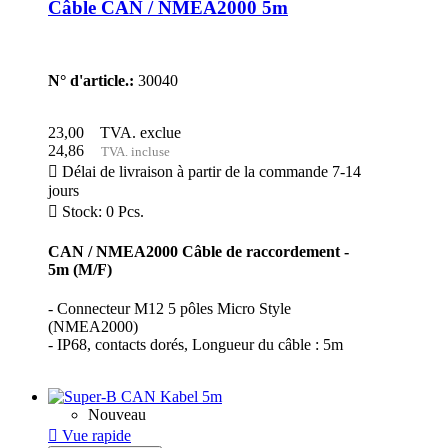
Câble CAN / NMEA2000 5m
N° d'article.:
30040
23,00
TVA. exclue
24,86
TVA. incluse

Délai de livraison à partir de la commande 7-14
jours

Stock: 0 Pcs.
CAN / NMEA2000 Câble de raccordement -
5m (M/F)
- Connecteur M12 5 pôles Micro Style
(NMEA2000)
- IP68, contacts dorés, Longueur du câble : 5m
Nouveau

Vue rapide