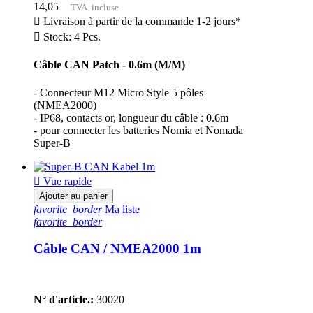
14,05
TVA. incluse

Livraison à partir de la commande 1-2 jours*

Stock: 4 Pcs.
Câble CAN Patch - 0.6m (M/M)
- Connecteur M12 Micro Style 5 pôles
(NMEA2000)
- IP68, contacts or, longueur du câble : 0.6m
- pour connecter les batteries Nomia et Nomada
Super-B

Vue rapide
Ajouter au panier
favorite_border
Ma liste
favorite_border
Câble CAN / NMEA2000 1m
N° d'article.:
30020