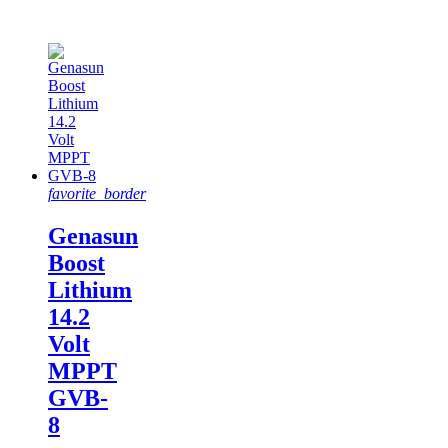
présentés
favorite_border
Genasun
Boost
Lithium
14.2
Volt
MPPT
GVB-
8