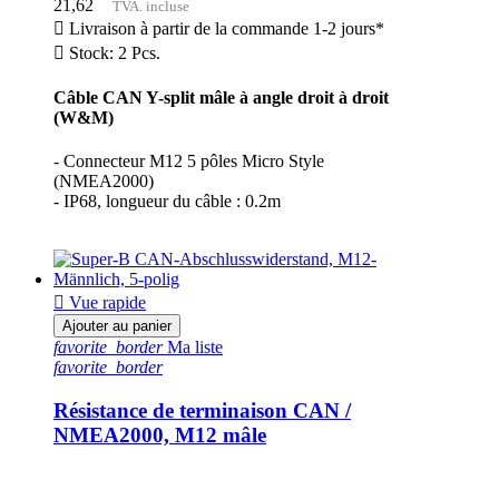
21,62
TVA. incluse

Livraison à partir de la commande 1-2 jours*

Stock: 2 Pcs.
Câble CAN Y-split mâle à angle droit à droit
(W&M)
- Connecteur M12 5 pôles Micro Style
(NMEA2000)
- IP68, longueur du câble : 0.2m

Vue rapide
Ajouter au panier
favorite_border
Ma liste
favorite_border
Résistance de terminaison CAN /
NMEA2000, M12 mâle