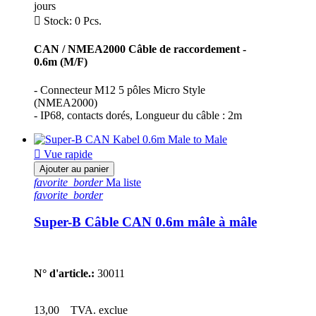
jours

Stock: 0 Pcs.
CAN / NMEA2000 Câble de raccordement -
0.6m (M/F)
- Connecteur M12 5 pôles Micro Style
(NMEA2000)
- IP68, contacts dorés, Longueur du câble : 2m

Vue rapide
Ajouter au panier
favorite_border
Ma liste
favorite_border
Super-B Câble CAN 0.6m mâle à mâle
N° d'article.:
30011
13,00
TVA. exclue