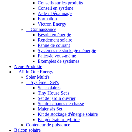
Conseils sur les produits
Conseil en système
Aide / Dépannage
Formation
Victron Energy
Connaissance
Besoin en énergie
Rendement solaire
Panne de courant
Systèmes de stockage d'énergie
Faites-le vous-même
Exemples de systèmes
Neue Produkte
All In One Energy
Solar Multi's
Système - Set's
Sets solaires
Tiny House Set's
Set de jardin ouvrier
Set de cabanes de chasse
Maiensäs Set
Kit de stockage d'énergie solaire
Kit générateur hybride
Conteneur de puissance
Balcon solaire