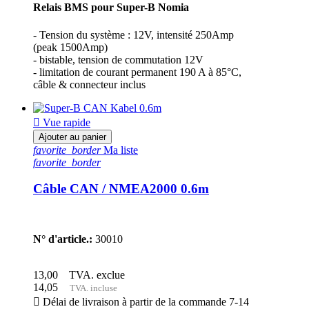
Relais BMS pour Super-B Nomia
- Tension du système : 12V, intensité 250Amp
(peak 1500Amp)
- bistable, tension de commutation 12V
- limitation de courant permanent 190 A à 85°C,
câble & connecteur inclus

Vue rapide
Ajouter au panier
favorite_border
Ma liste
favorite_border
Câble CAN / NMEA2000 0.6m
N° d'article.:
30010
13,00
TVA. exclue
14,05
TVA. incluse

Délai de livraison à partir de la commande 7-14