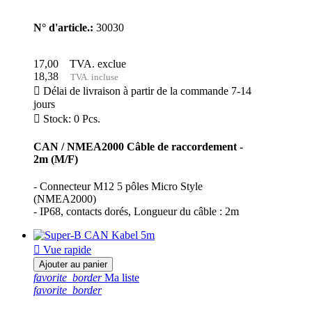
N° d'article.:
30030
17,00
TVA. exclue
18,38
TVA. incluse

Délai de livraison à partir de la commande 7-14
jours

Stock: 0 Pcs.
CAN / NMEA2000 Câble de raccordement -
2m (M/F)
- Connecteur M12 5 pôles Micro Style
(NMEA2000)
- IP68, contacts dorés, Longueur du câble : 2m

Vue rapide
Ajouter au panier
favorite_border
Ma liste
favorite_border