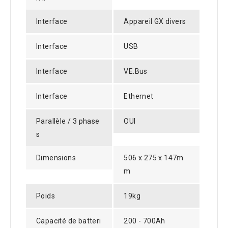
Interface
Appareil GX divers
Interface
USB
Interface
VE.Bus
Interface
Ethernet
Parallèle / 3 phase
OUI
s
Dimensions
506 x 275 x 147m
m
Poids
19kg
Capacité de batteri
200 - 700Ah