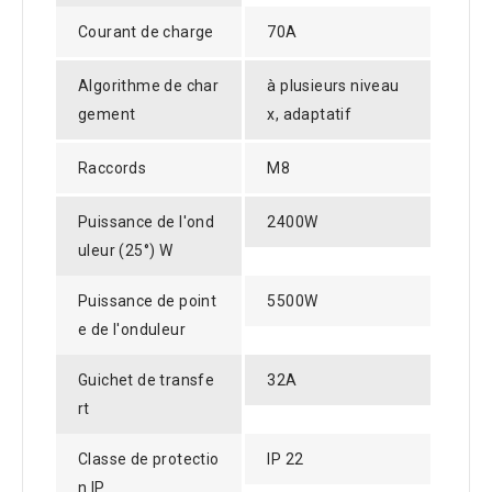
Courant de charge
70A
Algorithme de char
à plusieurs niveau
gement
x, adaptatif
Raccords
M8
Puissance de l'ond
2400W
uleur (25°) W
Puissance de point
5500W
e de l'onduleur
Guichet de transfe
32A
rt
Classe de protectio
IP 22
n IP