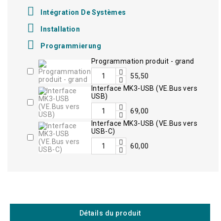

Intégration De Systèmes

Installation

Programmierung
Programmation produit - grand
55,50
Interface MK3-USB (VE.Bus vers
USB)
69,00
Interface MK3-USB (VE.Bus vers
USB-C)
60,00
Détails du produit