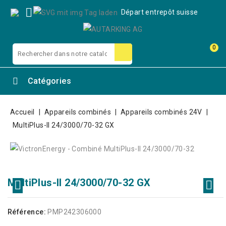

Départ entrepôt suisse
0
Catégories
Accueil
Appareils combinés
Appareils combinés 24V
MultiPlus-II 24/3000/70-32 GX
MultiPlus-II 24/3000/70-32 GX
Référence:
PMP242306000