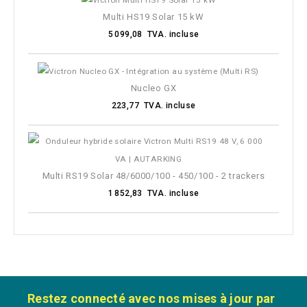
Multi HS19 Solar 15 kW
5 099,08 TVA. incluse
Nucleo GX
223,77 TVA. incluse
Multi RS19 Solar 48/6000/100 - 450/100 - 2 trackers
1 852,83 TVA. incluse
Restez connecté avec nos mises à jour par