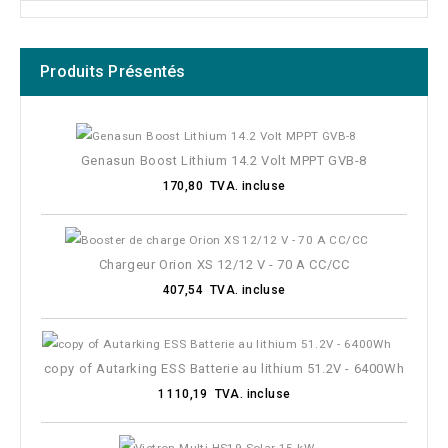
Produits Présentés
Genasun Boost Lithium 14.2 Volt MPPT GVB-8
170,80 TVA. incluse
Chargeur Orion XS 12/12 V - 70 A CC/CC
407,54 TVA. incluse
copy of Autarking ESS Batterie au lithium 51.2V - 6400Wh
1 110,19 TVA. incluse