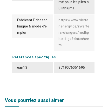
mé pour les piles a
u lithium !
Fabricant Fiche tec
https://www.victro
hnique & mode d'e
nenergy.de/inverte
mploi
rs-chargers/multip
lus-ii-gx#datashee
ts
Références spécifiques
ean13
8719076051695
Vous pourriez aussi aimer