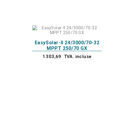
EasySolar-II 24/3000/70-32
MPPT 250/70 GX
1 303,69 TVA. incluse