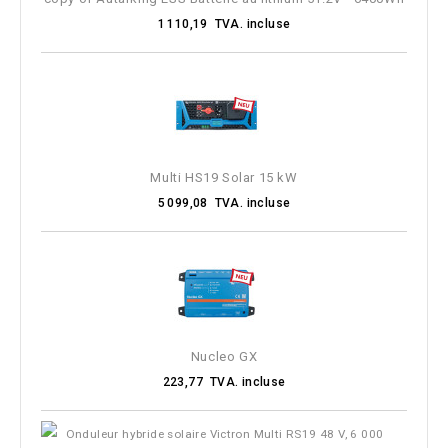
1 110,19 TVA. incluse
Multi HS19 Solar 15 kW
5 099,08 TVA. incluse
Nucleo GX
223,77 TVA. incluse