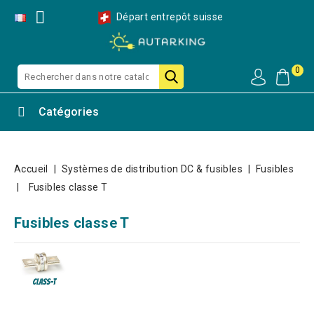

Départ entrepôt suisse
0
Catégories
Accueil
Systèmes de distribution DC & fusibles
Fusibles
Fusibles classe T
Fusibles classe T