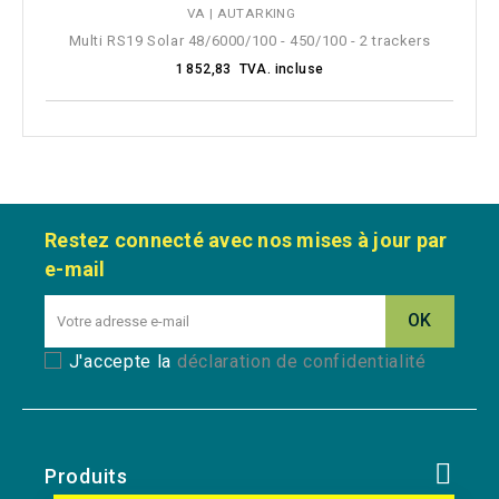
Multi RS19 Solar 48/6000/100 - 450/100 - 2 trackers
1 852,83 TVA. incluse
Restez connecté avec nos mises à jour par
e-mail
J'accepte la
déclaration de confidentialité
Produits