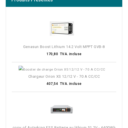
Genasun Boost Lithium 14.2 Volt MPPT GVB-8
170,80 TVA. incluse
Chargeur Orion XS 12/12 V - 70 A CC/CC
407,54 TVA. incluse
copy of Autarking ESS Batterie au lithium 51.2V - 6400Wh