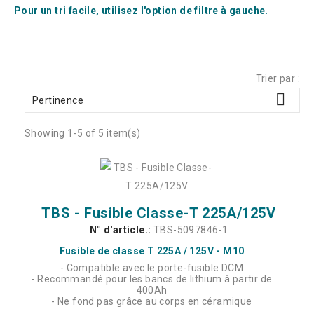
Pour un tri facile, utilisez l'option de filtre à gauche.
Trier par :

Pertinence
Showing 1-5 of 5 item(s)
TBS - Fusible Classe-T 225A/125V
N° d'article.:
TBS-5097846-1
Fusible de classe T 225A / 125V - M10
- Compatible avec le porte-fusible DCM
- Recommandé pour les bancs de lithium à partir de
400Ah
- Ne fond pas grâce au corps en céramique