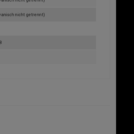
vanisch nicht getrennt)
vanisch nicht getrennt)
8
0