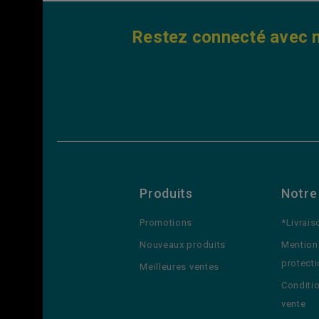
Restez connecté avec n
Produits
Notre
Promotions
*Livrais
Nouveaux produits
Mention
protect
Meilleures ventes
Conditi
vente