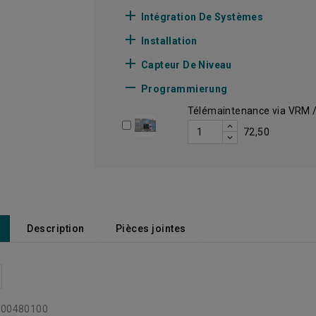

Intégration De Systèmes

Installation

Capteur De Niveau

Programmierung
Télémaintenance via VRM 
72,50
Description
Pièces jointes
00480100