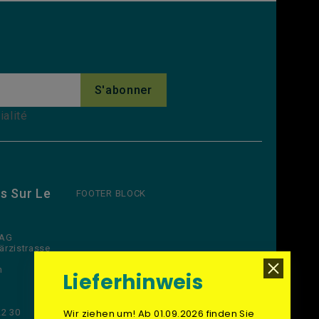
ialité
s Sur Le
FOOTER BLOCK
 AG
ärzistrasse
n
Lieferhinweis
22 30
Wir ziehen um! Ab 01.09.2026 finden Sie