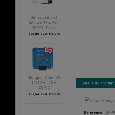
Genasun Boost 
Lithium 14.2 Volt 
MPPT GVB-8
170,80 TVA. incluse
Chargeur Orion XS 
12/12 V - 70 A 
Détails du produit
CC/CC
407,54 TVA. incluse
Référence
BPP9