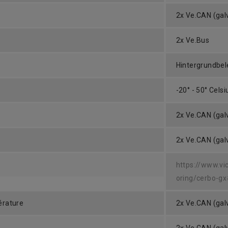
2x Ve.CAN (gal
2x Ve.Bus
Hintergrundbe
-20° - 50° Celsi
2x Ve.CAN (gal
2x Ve.CAN (gal
https://www.vi
oring/cerbo-g
érature
2x Ve.CAN (gal